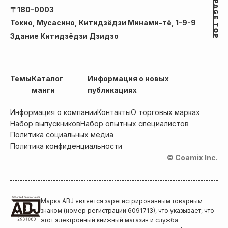
〒180-0003
Токио, Мусасино, Китидзёдзи Минами-тё, 1-9-9
Здание Китидзёдзи Дзидзо
Темы
Каталог
Информация о новых
манги
публикациях
Информация о компании
Контакты
О торговых марках
Набор выпускников
Набор опытных специалистов
Политика социальных медиа
Политика конфиденциальности
© Coamix Inc.
Марка ABJ является зарегистрированным товарным
знаком (номер регистрации 6091713), что указывает, что
этот электронный книжный магазин и служба