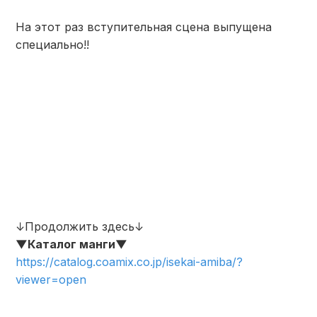
На этот раз вступительная сцена выпущена
специально!!
↓Продолжить здесь↓
▼Каталог манги▼
https://catalog.coamix.co.jp/isekai-amiba/?
viewer=open