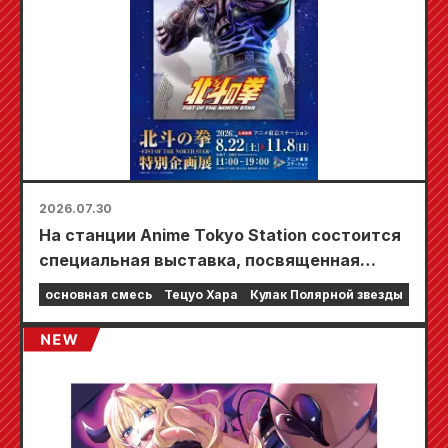
2026.07.30
На станции Anime Tokyo Station состоится
специальная выставка, посвященная
фильму «Кулак Северной звезды»!!
основная смесь
Тецуо Хара
Кулак Полярной звезды