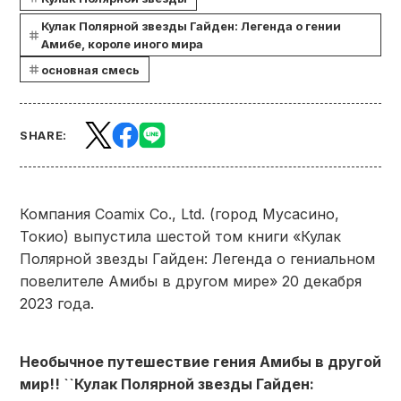
Кулак Полярной звезды Гайден: Легенда о гении
Амибе, короле иного мира
основная смесь
SHARE:
Компания Coamix Co., Ltd. (город Мусасино,
Токио) выпустила шестой том книги «Кулак
Полярной звезды Гайден: Легенда о гениальном
повелителе Амибы в другом мире» 20 декабря
2023 года.
Необычное путешествие гения Амибы в другой
мир!! ``Кулак Полярной звезды Гайден: