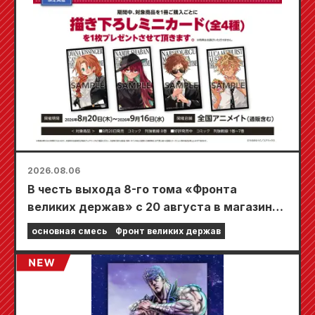
2026.08.06
В честь выхода 8-го тома «Фронта
великих держав» с 20 августа в магазинах
Animate по всей стране пройдет
основная смесь
Фронт великих держав
ограниченная по времени ярмарка, где вы
сможете получить специально
разработанную мини-карту (всего 4 вида)!