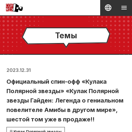
Темы
2023.12.31
Официальный спин-офф «Кулака
Полярной звезды» «Кулак Полярной
звезды Гайден: Легенда о гениальном
повелителе Амибы в другом мире»,
шестой том уже в продаже!!
Кулак Полярной звезды