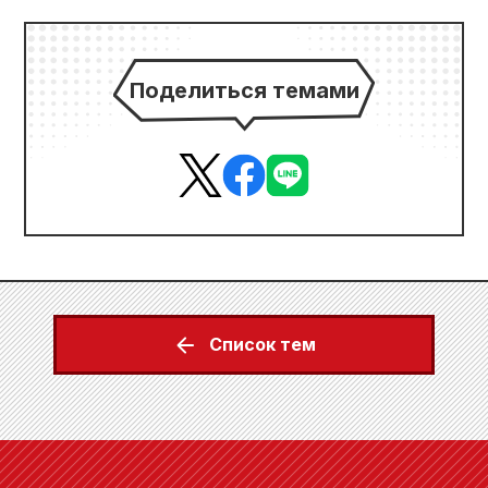
Поделиться темами
Список тем