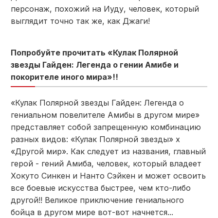
персонаж, похожий на Иуду, человек, который
выглядит точно так же, как Джаги!
Попробуйте прочитать «Кулак Полярной
звезды Гайден: Легенда о гении Амибе и
покорителе иного мира»!!
«Кулак Полярной звезды Гайден: Легенда о
гениальном повелителе Амибы в другом мире»
представляет собой запрещенную комбинацию
разных видов: «Кулак Полярной звезды» x
«Другой мир». Как следует из названия, главный
герой - гений Амиба, человек, который владеет
Хокуто Синкен и Нанто Сэйкен и может освоить
все боевые искусства быстрее, чем кто-либо
другой!! Великое приключение гениального
бойца в другом мире вот-вот начнется...