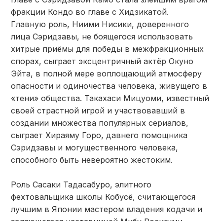
фракции Кондо во главе с Хидзикатой.
Главную роль, Ниими Нисики, доверенного
лица Сэридзавы, не боящегося использовать
хитрые приёмы для победы в межфракционных
спорах, сыграет эксцентричный актёр Окуно
Эйта, в полной мере воплощающий атмосферу
опасности и одиночества человека, живущего в
«тени» общества. Такахаси Мицуоми, известный
своей страстной игрой и участвовавший в
создании множества популярных сериалов,
сыграет Хираяму Горо, давнего помощника
Сэридзавы и могущественного человека,
способного быть невероятно жестоким.
Роль Сасаки Тадасабуро, элитного
фехтовальщика школы Кобусё, считающегося
лучшим в Японии мастером владения кодачи и