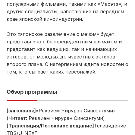
популярными фильмами, такими как «Масэтэ», и
другие специалисты, работающие на переднем
крае японской киноиндустрии.
Это «японское развлечение с мечом» будет
представлено с беспрецедентным размахом и
представит как ведущих, так и начинающих
актёров, от молодых до известных актёров
второго плана. С нетерпением ждите новостей о
том, кто сыграет каких персонажей.
Обзор программы
[заголовок]
«Реквием Чируран Синсэнгуми»
(Читает: Реквием Чируран Синсэнгуми)
[Трансляция/Потоковое вещание]
Телевидение
TBS/U-NEXT