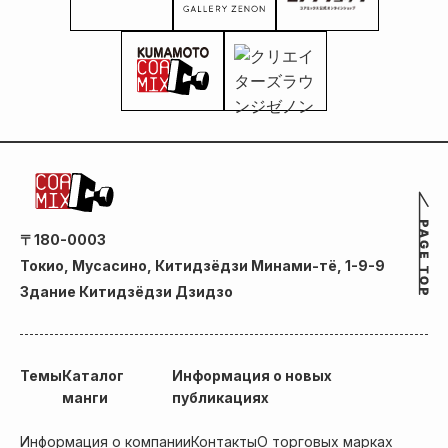
〒180-0003
Токио, Мусасино, Китидзёдзи Минами-тё, 1-9-9
Здание Китидзёдзи Дзидзо
Темы
Каталог
Информация о новых
манги
публикациях
Информация о компании
Контакты
О торговых марках