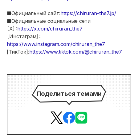
■Официальный сайт:
https://chiruran-the7.jp/
■Официальные социальные сети
［X］：
https://x.com/chiruran_the7
［Инстаграм］：
https://www.instagram.com/chiruran_the7
[ТикТок]:
https://www.tiktok.com/@chiruran_the7
Поделиться темами