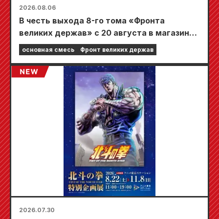
2026.08.06
В честь выхода 8-го тома «Фронта
великих держав» с 20 августа в магазинах
Animate по всей стране пройдет
основная смесь
Фронт великих держав
ограниченная по времени ярмарка, где вы
сможете получить специально
разработанную мини-карту (всего 4 вида)!
2026.07.30