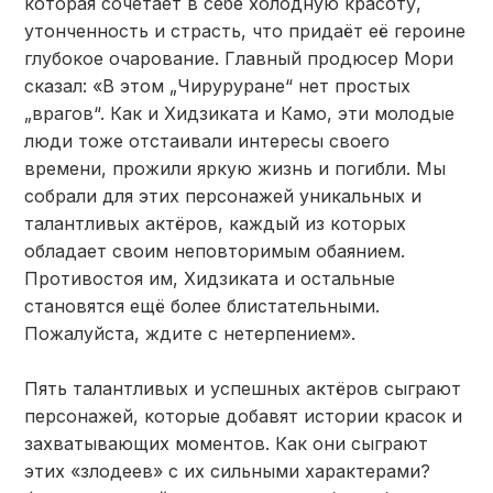
которая сочетает в себе холодную красоту,
утонченность и страсть, что придаёт её героине
глубокое очарование. Главный продюсер Мори
сказал: «В этом „Чируруране“ нет простых
„врагов“. Как и Хидзиката и Камо, эти молодые
люди тоже отстаивали интересы своего
времени, прожили яркую жизнь и погибли. Мы
собрали для этих персонажей уникальных и
талантливых актёров, каждый из которых
обладает своим неповторимым обаянием.
Противостоя им, Хидзиката и остальные
становятся ещё более блистательными.
Пожалуйста, ждите с нетерпением».
Пять талантливых и успешных актёров сыграют
персонажей, которые добавят истории красок и
захватывающих моментов. Как они сыграют
этих «злодеев» с их сильными характерами?