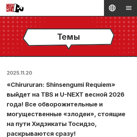
Темы
2025.11.20
«Chirururan: Shinsengumi Requiem»
выйдет на TBS и U-NEXT весной 2026
года! Все обворожительные и
могущественные «злодеи», стоящие
на пути Хидзикаты Тосидзо,
раскрываются сразу!