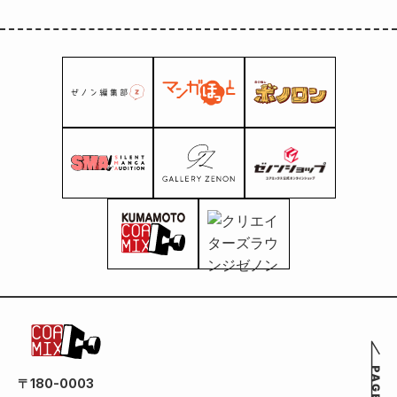
〒180-0003