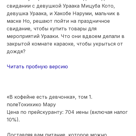
свидании с девушкой Ураака Мицуба Кото,
девушка Ураака, и Хакобе Наруми, мальчик в
маске Но, решают пойти на праздничное
свидание, чтобы купить товары для
мероприятий Урааки. Что они вдвоем делали в
закрытой комнате караоке, чтобы укрыться от
дождя?
Читать пробную версию
«В кофейне есть девчонка», том 1.
поле
Токихико Мару
Цена по прейскуранту: 704 иены (включая налог
10%).
Доставляя вам питание, которое можно