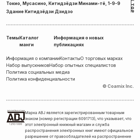
Токио, Мусасино, Китидзёдзи Минами-тё, 1-9-9
Здание Китидзёдзи Дзидзо
Темы
Каталог
Информация о новых
манги
публикациях
Информация о компании
Контакты
О торговых марках
Набор выпускников
Набор опытных специалистов
Политика социальных медиа
Политика конфиденциальности
© Coamix Inc.
Марка ABJ является зарегистрированным товарным
знаком (номер регистрации 6091713), что указывает, что
этот электронный книжный магазин и служба
распространения электронных книг имеют официальное
разрешение от правообладателей на распространение