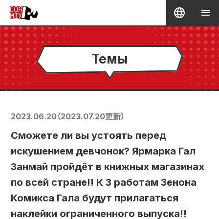
Темы
2023.06.20
（
2023.07.20
更新）
Сможете ли вы устоять перед
искушением девчонок? Ярмарка Гал
Занмай пройдёт в книжных магазинах
по всей стране!! К 3 работам Зенона
Комикса Гала будут прилагаться
наклейки ограниченного выпуска!!