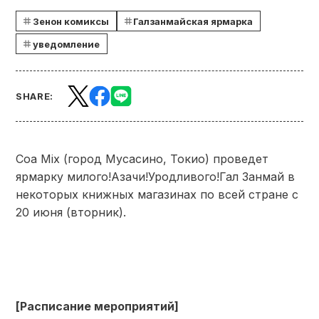
Зенон комиксы
Галзанмайская ярмарка
уведомление
SHARE:
Coa Mix (город Мусасино, Токио) проведет
ярмарку милого!Азачи!Уродливого!Гал Занмай в
некоторых книжных магазинах по всей стране с
20 июня (вторник).
[Расписание мероприятий]