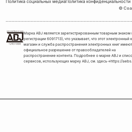
Политика социальных медиа
Политика конфиденциальности
© Coa
Марка ABJ является зарегистрированным товарным знаком
регистрации 6091713), что указывает, что этот электронный
магазин и служба распространения электронных книг имею
официальное разрешение от правообладателей на
распространение контента. Подробнее о марке ABJ и спис
сервисов, использующих марку ABJ, см. здесь
→
https://aebs.