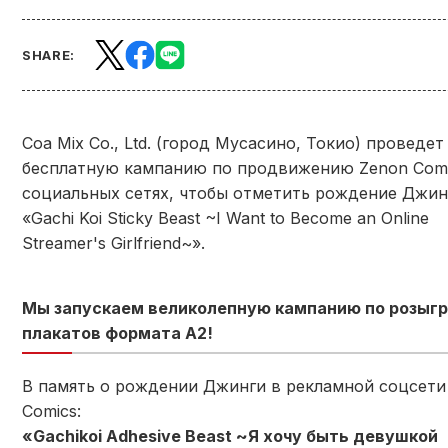
SHARE:
Coa Mix Co., Ltd. (город Мусасино, Токио) проведет
бесплатную кампанию по продвижению Zenon Comi
социальных сетях, чтобы отметить рождение Джин
«Gachi Koi Sticky Beast ~I Want to Become an Online
Streamer's Girlfriend~».
Мы запускаем великолепную кампанию по розыг
плакатов формата А2!
В память о рождении Джинги в рекламной соцсети
Comics:
«Gachikoi Adhesive Beast ~Я хочу быть девушкой