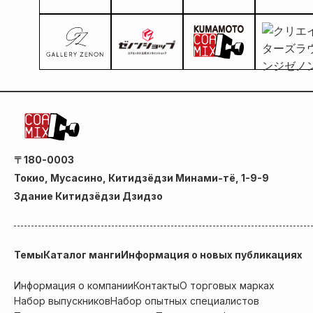
〒180-0003
Токио, Мусасино, Китидзёдзи Минами-тё, 1-9-9
Здание Китидзёдзи Дзидзо
Темы
Каталог манги
Информация о новых публикациях
Информация о компании
Контакты
О торговых марках
Набор выпускников
Набор опытных специалистов