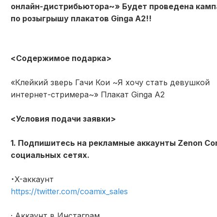
онлайн-дистрибьютора~» Будет проведена камп
по розыгрышу плакатов Ginga A2!!
<Содержимое подарка>
«Клейкий зверь Гачи Кои ~Я хочу стать девушкой
интернет-стримера~» Плакат Ginga A2
<Условия подачи заявки>
1. Подпишитесь на рекламные аккаунты Zenon Co
социальных сетях.
・X-аккаунт
https://twitter.com/coamix_sales
· Аккаунт в Инстаграм