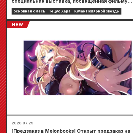
специальная выставка, посвященная фильму
«Кулак Северной звезды»!!
основная смесь
Тецуо Хара
Кулак Полярной звезды
2026.07.29
[Предзаказ в Melonbooks] Открыт предзаказ на