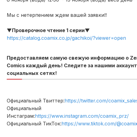
Мы с нетерпением ждем вашей заявки!!
▼Проверочное чтение 1 серии▼
https://catalog.coamix.co.jp/gachikoi/?viewer=open
Предоставляем самую свежую информацию о Ze
Comics каждый день! Следите за нашими аккаунт
социальных сетях!
Официальный Твиттер:
https://twitter.com/coamix_sale
Официальный
Инстаграм:
https://www.instagram.com/coamix_prz/
Официальный ТикТок:
https://www.tiktok.com/@coami