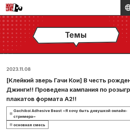
Темы
2023.11.08
[Клейкий зверь Гачи Кои] В честь рожде
Джинги!! Проведена кампания по розыг
плакатов формата А2!!
Gachikoi Adhesive Beast ~Я хочу быть девушкой онлайн-
стримера~
основная смесь