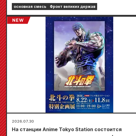
стране пройдет ограниченная по времени ярма
основная смесь
Фронт великих держав
где вы сможете получить специально
разработанную мини-карту (всего 4 вида)!
2026.07.30
На станции Anime Tokyo Station состоится