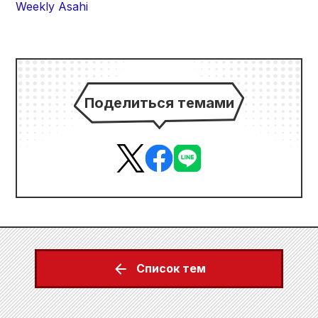
Weekly Asahi
Поделиться темами
Список тем