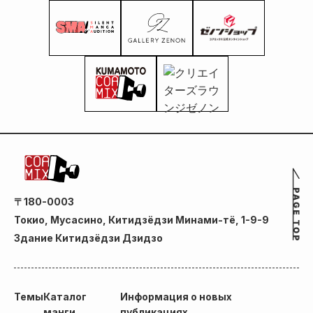
〒180-0003
Токио, Мусасино, Китидзёдзи Минами-тё, 1-9-9
Здание Китидзёдзи Дзидзо
Темы
Каталог
Информация о новых
манги
публикациях