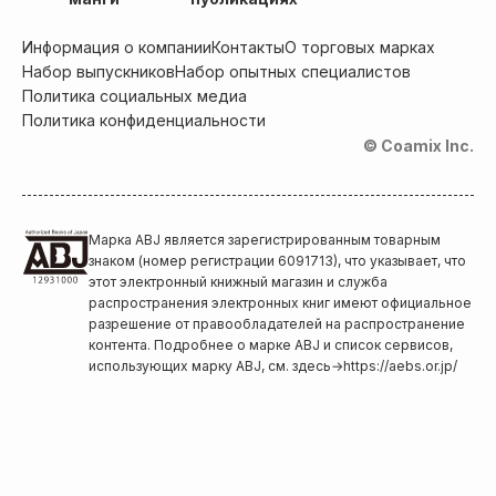
Информация о компании
Контакты
О торговых марках
Набор выпускников
Набор опытных специалистов
Политика социальных медиа
Политика конфиденциальности
© Coamix Inc.
Марка ABJ является зарегистрированным товарным
знаком (номер регистрации 6091713), что указывает, что
этот электронный книжный магазин и служба
распространения электронных книг имеют официальное
разрешение от правообладателей на распространение
контента. Подробнее о марке ABJ и список сервисов,
использующих марку ABJ, см. здесь
→
https://aebs.or.jp/