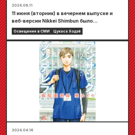
2024.06.11
11 июня (вторник) в вечернем выпуске и
веб-версии Nikkei Shimbun было
опубликовано интервью с Цукасой Ходзё.
Освещение в СМИ
Цукаса Ходзё
2024.04.16