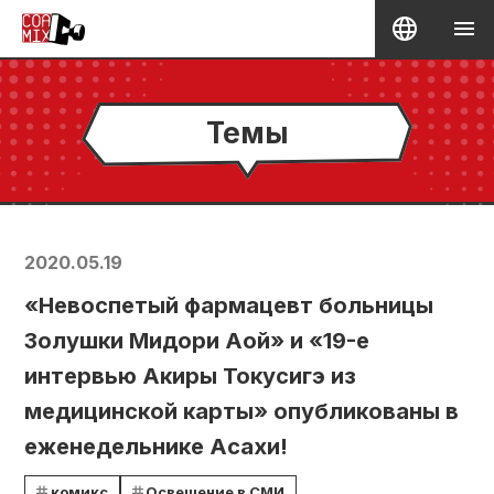
Темы
2020.05.19
«Невоспетый фармацевт больницы
Золушки Мидори Аой» и «19-е
интервью Акиры Токусигэ из
медицинской карты» опубликованы в
еженедельнике Асахи!
комикс
Освещение в СМИ