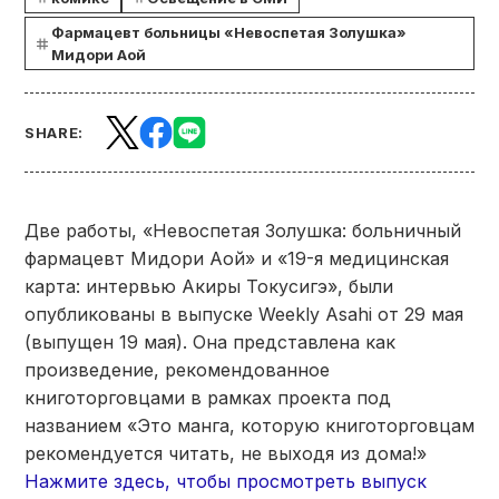
Фармацевт больницы «Невоспетая Золушка»
Мидори Аой
SHARE:
Две работы, «Невоспетая Золушка: больничный
фармацевт Мидори Аой» и «19-я медицинская
карта: интервью Акиры Токусигэ», были
опубликованы в выпуске Weekly Asahi от 29 мая
(выпущен 19 мая). Она представлена как
произведение, рекомендованное
книготорговцами в рамках проекта под
названием «Это манга, которую книготорговцам
рекомендуется читать, не выходя из дома!»
Нажмите здесь, чтобы просмотреть выпуск