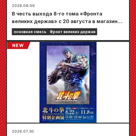
2026.08.06
В честь выхода 8-го тома «Фронта
великих держав» с 20 августа в магазинах
Animate по всей стране пройдет
основная смесь
Фронт великих держав
ограниченная по времени ярмарка, где вы
сможете получить специально
разработанную мини-карту (всего 4 вида)!
2026.07.30