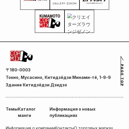
〒180-0003
Токио, Мусасино, Китидзёдзи Минами-тё, 1-9-9
Здание Китидзёдзи Дзидзо
Темы
Каталог
Информация о новых
манги
публикациях
Информация о компании
Контакты
О торговых марках