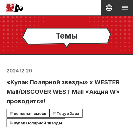
Темы
2024.12.20
«Кулак Полярной звезды» x WESTER
Mall/DISCOVER WEST Mall «Акция W»
проводится!
основная смесь
Тецуо Хара
Кулак Полярной звезды