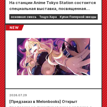
На станции Anime Tokyo Station состоится
специальная выставка, посвященная
фильму «Кулак Северной звезды»!!
основная смесь
Тецуо Хара
Кулак Полярной звезды
2026.07.29
[Предзаказ в Melonbooks] Открыт