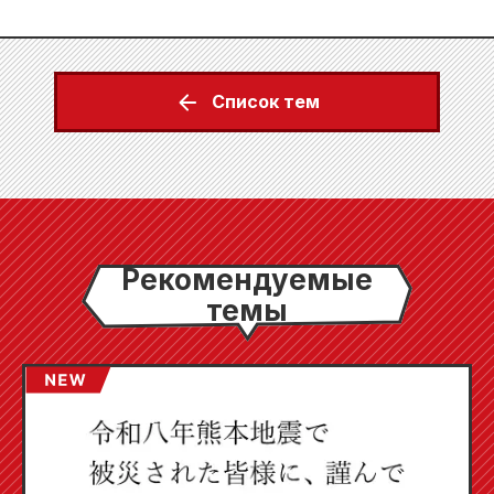
Список тем
Рекомендуемые
темы