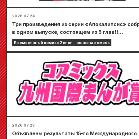
2026.07.24
Три произведения из серии «Апокалипсис» соб
в одном выпуске, состоящем из 5 глав!!
«Ежемесячный комикс Zenon, сентябрьский вы
Ежемесячный комикс Zenon
основная смесь
2026 года» поступит в продажу 24 июля!!
2026.07.23
Объявлены результаты 15-го Международного