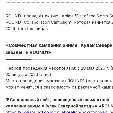
ROUND1 проведет акцию "Anime 'Fist of the North St
ROUND1 Collaboration Campaign", которая начнется 
2026 года (пятница).
«Совместная кампания аниме „Кулак Северн
звезды“ и ROUND1»
Период проведения мероприятия: с 29 мая 2026 г. (
30 августа 2026 г. (вс)
Место проведения: магазины ROUND1 (местополож
может меняться в зависимости от рекламной камп
▼Специальный сайт, посвященный совместной
кампании аниме «Кулак Северной звезды» и ROU
https://www.round1.co.jp/collaboration/hokutonoken/in