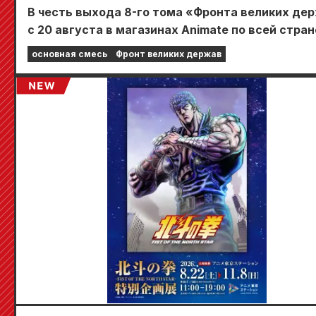
В честь выхода 8-го тома «Фронта великих де
с 20 августа в магазинах Animate по всей стран
пройдет ограниченная по времени ярмарка, где
основная смесь
Фронт великих держав
сможете получить специально разработанную
мини-карту (всего 4 вида)!