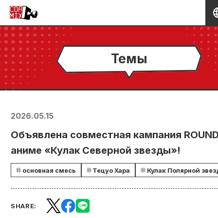
Темы
2026.05.15
Объявлена совместная кампания ROUND
аниме «Кулак Северной звезды»!
основная смесь
Тецуо Хара
Кулак Полярной зве
SHARE: