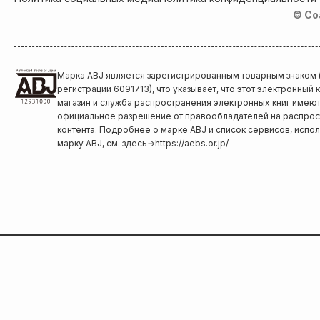
© Co
Марка ABJ является зарегистрированным товарным знаком
регистрации 6091713), что указывает, что этот электронный
магазин и служба распространения электронных книг имею
официальное разрешение от правообладателей на распро
контента. Подробнее о марке ABJ и список сервисов, исп
марку ABJ, см. здесь
→
https://aebs.or.jp/