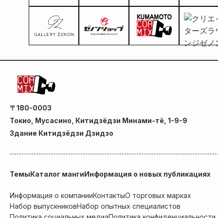
〒180-0003
Токио, Мусасино, Китидзёдзи Минами-тё, 1-9-9
Здание Китидзёдзи Дзидзо
Темы
Каталог манги
Информация о новых публикациях
Информация о компании
Контакты
О торговых марках
Набор выпускников
Набор опытных специалистов
Политика социальных медиа
Политика конфиденциальности