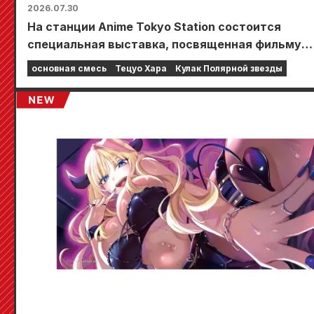
2026.07.30
На станции Anime Tokyo Station состоится
специальная выставка, посвященная фильму
«Кулак Северной звезды»!!
основная смесь
Тецуо Хара
Кулак Полярной звезды