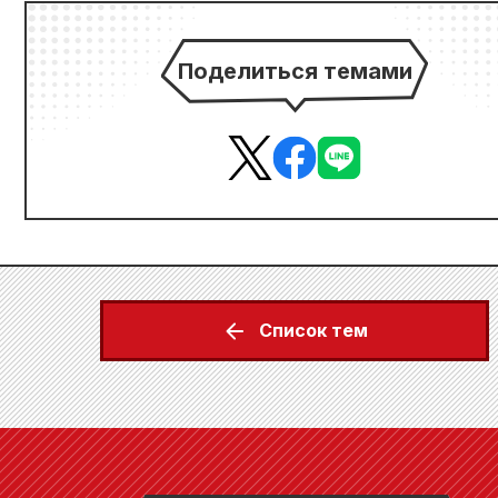
Поделиться темами
Список тем