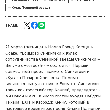
Кулак Полярной звезды
SHARE:
21 марта (пятница) в Намба Гранд Кагэцу в
Осаке, «Ёсимото Синкигеки x Кулак
сотрудничества Северной звезды Синкигеки ~
Вы уже смеетесь!» ~» состоится. Первый
совместный проект Ёсимото Синкигеки и
«Кулака Полярной звезды». Помимо
великолепных участников Ёсимото Синкигеки,
таких как гроссмейстер Канпей, председатель
Ай Сакаи и Аки, в число гостей входят Сэйджи
Тихара, EXIT и Кэббэдж Кенчу, который в
настоящее время играет роль Кулака Полярной