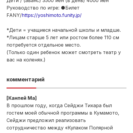
Дети / (аванс) 3500 иен (в день) 4000 иен
Руководство по игре: ●Билет
FANY/
https://yoshimoto.funity.jp/
*Дети = учащиеся начальной школы и младше.
*Лицам старше 5 лет или ростом более 110 см
потребуется отдельное место.
(Только один ребенок может смотреть театр у
вас на коленях.)
комментарий
[Канпей Ма]
В прошлом году, когда Сейджи Тихара был
гостем моей обычной программы в Кумамото,
Сейджи предложил реализовать
сотрудничество между «Кулаком Полярной