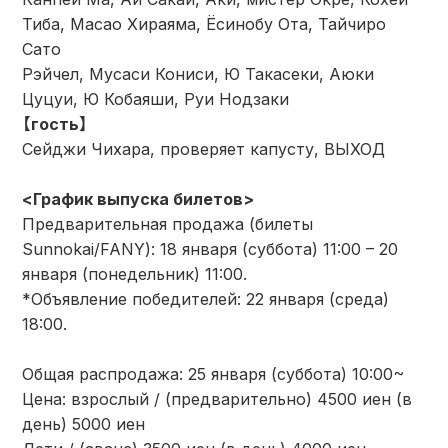
Тиба, Масао Хираяма, Ёсинобу Ота, Тайчиро
Сато
Рэйчел, Мусаси Кониси, Ю Такасеки, Аюки
Цуцуи, Ю Кобаяши, Руи Нодзаки
【гость】
Сейджи Чихара, проверяет капусту, ВЫХОД
<График выпуска билетов>
Предварительная продажа (билеты
Sunnokai/FANY): 18 января (суббота) 11:00 – 20
января (понедельник) 11:00.
*Объявление победителей: 22 января (среда)
18:00.
Общая распродажа: 25 января (суббота) 10:00~
Цена: взрослый / (предварительно) 4500 иен (в
день) 5000 иен