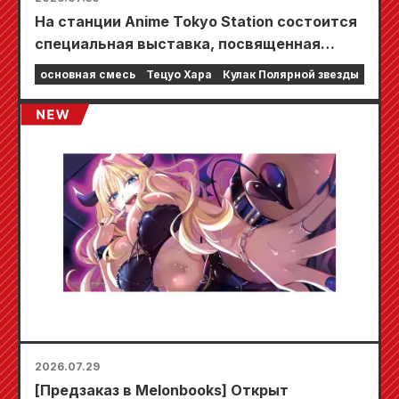
На станции Anime Tokyo Station состоится
специальная выставка, посвященная
фильму «Кулак Северной звезды»!!
основная смесь
Тецуо Хара
Кулак Полярной звезды
2026.07.29
[Предзаказ в Melonbooks] Открыт