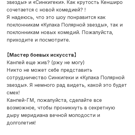
звезды» и «Синкигеки». Как крутость Кенширо
сочетается с новой комедией? !
Я надеюсь, что это шоу понравится как
поклонникам «Кулака Полярной звезды», так и
поклонникам новых комедий. Пожалуйста,
приходите и посмотрите.
【Мастер боевых искусств】
Канпей еще жив? (ржу не могу)
Никто не может себе представить
сотрудничество Синкигеки и «Кулака Полярной
звезды». Я немного рад видеть, какой это будет
смех!
Канпей-ГМ, пожалуйста, сделайте все
возможное, чтобы проникнуть в секретную
дыру меридиана вечной молодости и
долголетия!