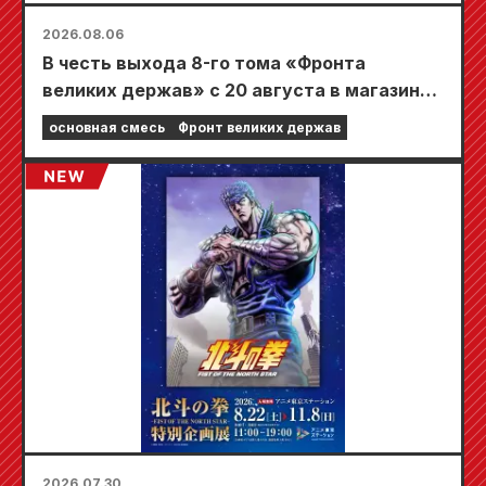
2026.08.06
В честь выхода 8-го тома «Фронта
великих держав» с 20 августа в магазинах
Animate по всей стране пройдет
основная смесь
Фронт великих держав
ограниченная по времени ярмарка, где вы
сможете получить специально
разработанную мини-карту (всего 4 вида)!
2026.07.30