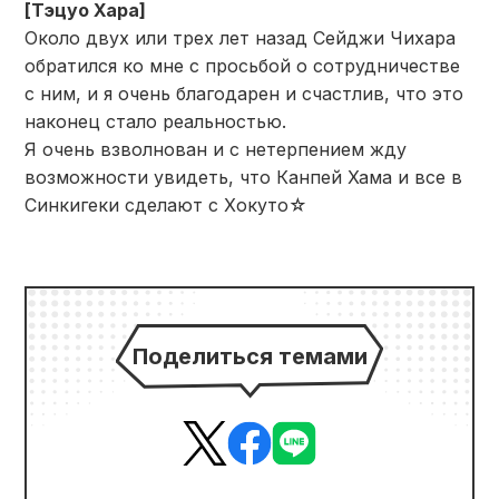
[Тэцуо Хара]
Около двух или трех лет назад Сейджи Чихара
обратился ко мне с просьбой о сотрудничестве
с ним, и я очень благодарен и счастлив, что это
наконец стало реальностью.
Я очень взволнован и с нетерпением жду
возможности увидеть, что Канпей Хама и все в
Синкигеки сделают с Хокуто☆
Поделиться темами