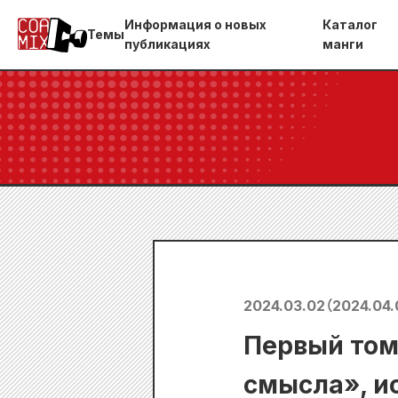
Информация о новых
Каталог
Темы
публикациях
манги
2024.03.02
（
2024.04.
Первый том
смысла», и