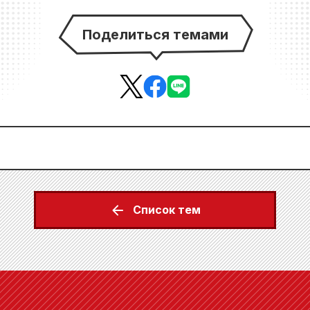
Поделиться темами
Список тем