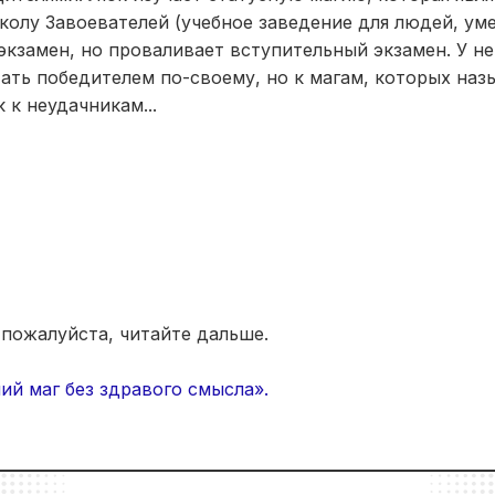
колу Завоевателей (учебное заведение для людей, у
 экзамен, но проваливает вступительный экзамен. У не
тать победителем по-своему, но к магам, которых на
 к неудачникам...
 пожалуйста, читайте дальше.
й маг без здравого смысла».