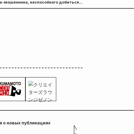
ка-мошенника, неспособного добиться
 о новых публикациях