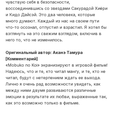
чувствую себя в безопасности,
воссоединившись со звездами Сакурадой Хиёри
и Кидо Дайсэй. Это два человека, которые
много думают. Каждый из нас на своем пути
что-то осознал, отпустил и взрастил. Я хотел бы
взглянуть на это свежим взглядом, включив в
него то, что не изменилось.
Оригинальный автор: Аканэ Тамура
[Комментарий]
«Mobuko no Koi» экранизируют в игровой фильм!
Надеюсь, что и те, кто читал мангу, и те, кто не
читал, будут с нетерпением ждать ее выхода.
Лично я очень рад возможности увидеть, как
между ними двумя развиваются различные
эмоции в результате их любви, выраженные так,
как это возможно только в фильме.