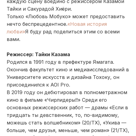
каждую сцену воедино с режиссером Казамой
Тайки и Сакурадой Хиёри.
Только «Любовь Мобуко» может предоставить
нечто беспрецедентное.
«Новая история
любви»
Я буду рад поделиться этим со всеми
вами.
Режиссер: Тайки Казама
Родился в 1991 году в префектуре Ямагата.
Окончив факультет кино и медиаисследований в
Университете искусств и дизайна Тохоку, он
присоединился к AOI Pro.
В 2019 году он дебютировал в полнометражном
кино в фильме «Чирлидеры!!» Среди его
основных режиссерских работ — драмы «Если в
тридцать ты девственник, то, по-видимому,
можешь стать волшебником» (20/TX), «Укива —
больше, чем друзья, меньше, чем роман» (21/TX),