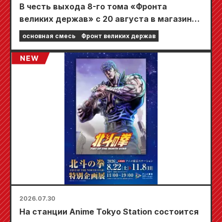
В честь выхода 8-го тома «Фронта
великих держав» с 20 августа в магазинах
Animate по всей стране пройдет
основная смесь
Фронт великих держав
ограниченная по времени ярмарка, где вы
сможете получить специально
разработанную мини-карту (всего 4 вида)!
2026.07.30
На станции Anime Tokyo Station состоится