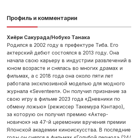
Профиль и комментарии
Хиёри Сакурада/Нобуко Танака
Родился в 2002 году в префектуре Тиба. Его
актерский дебют состоялся в 2013 году. Она
начала свою карьеру в индустрии развлечений в
юном возрасте и снялась во многих драмах и
фильмах, а с 2018 года она около пяти лет
работала эксклюзивной моделью для модного
журнала «Seventeen». Он получил признание за
свою игру в фильме 2023 года «Дневники по
обмену ложью» (режиссер Такемура Кэнтаро),
за которую он получил премию «Актер-
новичок» на 47-й церемонии вручения премии
Японской академии киноискусства. В последние
годы он снялся в фильмах «Голубой период» (24/