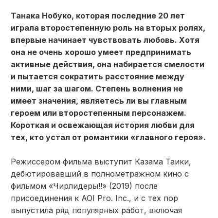
Танака Нобуко, которая последние 20 лет
играла второстепенную роль на вторых ролях,
впервые начинает чувствовать любовь. Хотя
она не очень хорошо умеет предпринимать
активные действия, она набирается смелости
и пытается сократить расстояние между
ними, шаг за шагом. Степень волнения не
имеет значения, являетесь ли вы главным
героем или второстепенным персонажем.
Короткая и освежающая история любви для
тех, кто устал от романтики «главного героя».
Режиссером фильма выступит Казама Таики,
дебютировавший в полнометражном кино с
фильмом «Чирлидеры!!» (2019) после
присоединения к AOI Pro. Inc., и с тех пор
выпустила ряд популярных работ, включая