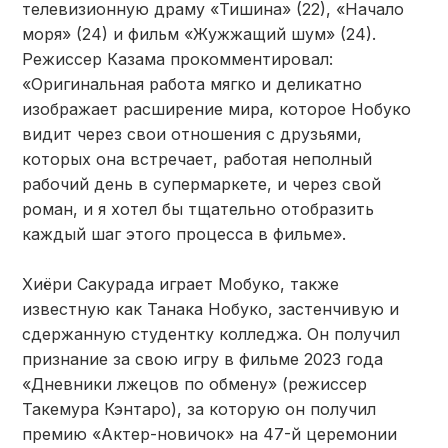
телевизионную драму «Тишина» (22), «Начало
моря» (24) и фильм «Жужжащий шум» (24).
Режиссер Казама прокомментировал:
«Оригинальная работа мягко и деликатно
изображает расширение мира, которое Нобуко
видит через свои отношения с друзьями,
которых она встречает, работая неполный
рабочий день в супермаркете, и через свой
роман, и я хотел бы тщательно отобразить
каждый шаг этого процесса в фильме».
Хиёри Сакурада играет Мобуко, также
известную как Танака Нобуко, застенчивую и
сдержанную студентку колледжа. Он получил
признание за свою игру в фильме 2023 года
«Дневники лжецов по обмену» (режиссер
Такемура Кэнтаро), за которую он получил
премию «Актер-новичок» на 47-й церемонии