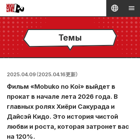
Темы
2025.04.09
（
2025.04.16
更新）
Фильм «Mobuko no Koi» выйдет в
прокат в начале лета 2026 года. В
главных ролях Хиёри Сакурада и
Дайсэй Кидо. Это история чистой
любви и роста, которая затронет вас
на 120%.