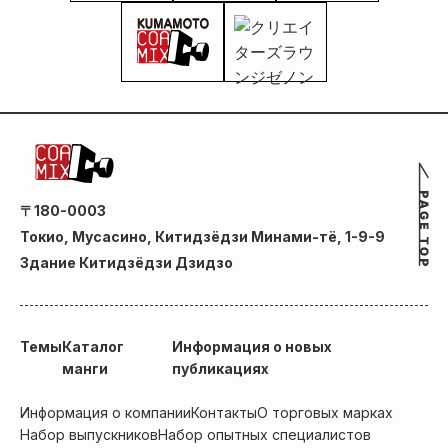
〒180-0003
Токио, Мусасино, Китидзёдзи Минами-тё, 1-9-9
Здание Китидзёдзи Дзидзо
Темы
Каталог
Информация о новых
манги
публикациях
Информация о компании
Контакты
О торговых марках
Набор выпускников
Набор опытных специалистов