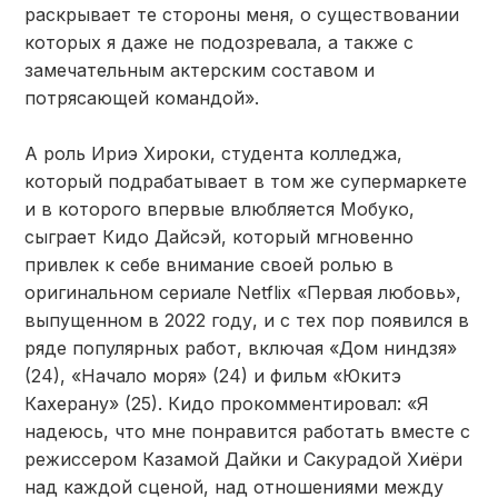
раскрывает те стороны меня, о существовании
которых я даже не подозревала, а также с
замечательным актерским составом и
потрясающей командой».
А роль Ириэ Хироки, студента колледжа,
который подрабатывает в том же супермаркете
и в которого впервые влюбляется Мобуко,
сыграет Кидо Дайсэй, который мгновенно
привлек к себе внимание своей ролью в
оригинальном сериале Netflix «Первая любовь»,
выпущенном в 2022 году, и с тех пор появился в
ряде популярных работ, включая «Дом ниндзя»
(24), «Начало моря» (24) и фильм «Юкитэ
Кахерану» (25). Кидо прокомментировал: «Я
надеюсь, что мне понравится работать вместе с
режиссером Казамой Дайки и Сакурадой Хиёри
над каждой сценой, над отношениями между