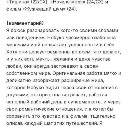
«Тишина» (22/CX), «Начало моря» (24/CX) и
фильм «Жужжащий шум» (24).
【комментарий】
Я боюсь разочаровать кого-то своими словами
или поведением. Нобуко чрезмерно озабочена
мелочами и ей не хватает уверенности в себе.
Хотя они целеустремленны во всем, что делают,
и у них есть мечты, желания и даже чувства
любви, они всегда застревают в своем
собственном мире. Оригинальная работа мягко и
деликатно изображает расширение мира,
которое Нобуко видит через свои отношения с
друзьями, которых она встречает, работая
неполный рабочий день в супермаркете, и через
свои романтические отношения, и я хотел бы
сохранить это чувство и в фильме, тщательно
описав каждый шаг этих путешествий. Я