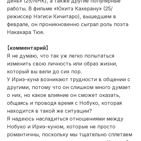
день» (25/NHK), а также другие популярные
работы. В фильме «Юкитэ Кахерану» (25/
режиссер Нэгиси Кичитаро), вышедшем в
феврале, он проникновенно сыграл роль поэта
Накахара Тюя.
【комментарий】
Я не думаю, что так уж легко попытаться
изменить свою личность или образ жизни,
который вы вели до сих пор.
У Ириэ-куна возникают трудности в общении с
другими, потому что он слишком много думает
о них, но какое влияние он сможет оказать,
общаясь и проводя время с Нобуко, которая
находится в такой же ситуации?
Я надеюсь насладиться отношениями между
Нобуко и Ириэ-куном, которые не просто
романтичны, поскольку мы тщательно сплетаем