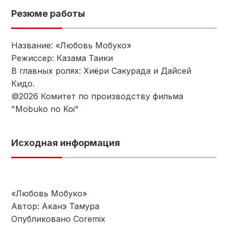
Резюме работы
Название: «Любовь Мобуко»
Режиссер: Казама Таики
В главных ролях: Хиёри Сакурада и Дайсей
Кидо.
©2026 Комитет по производству фильма
"Mobuko no Koi"
Исходная информация
«Любовь Мобуко»
Автор: Аканэ Тамура
Опубликовано Coremix