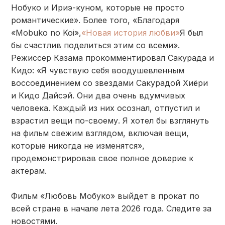
Нобуко и Ириэ-куном, которые не просто
романтические». Более того, «Благодаря
«Mobuko no Koi»,
«Новая история любви»
Я был
бы счастлив поделиться этим со всеми».
Режиссер Казама прокомментировал Сакурада и
Кидо: «Я чувствую себя воодушевленным
воссоединением со звездами Сакурадой Хиёри
и Кидо Дайсэй. Они два очень вдумчивых
человека. Каждый из них осознал, отпустил и
взрастил вещи по-своему. Я хотел бы взглянуть
на фильм свежим взглядом, включая вещи,
которые никогда не изменятся»,
продемонстрировав свое полное доверие к
актерам.
Фильм «Любовь Мобуко» выйдет в прокат по
всей стране в начале лета 2026 года. Следите за
новостями.