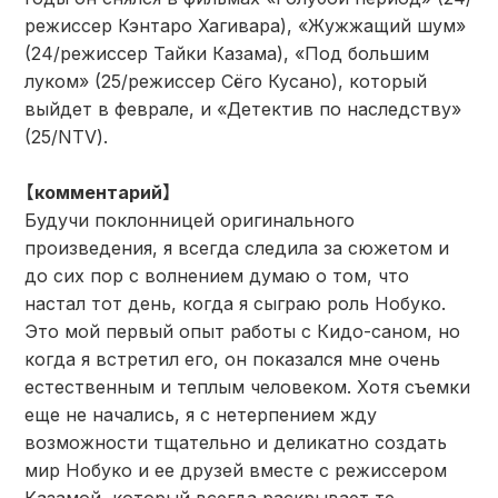
режиссер Кэнтаро Хагивара), «Жужжащий шум»
(24/режиссер Тайки Казама), «Под большим
луком» (25/режиссер Сёго Кусано), который
выйдет в феврале, и «Детектив по наследству»
(25/NTV).
【комментарий】
Будучи поклонницей оригинального
произведения, я всегда следила за сюжетом и
до сих пор с волнением думаю о том, что
настал тот день, когда я сыграю роль Нобуко.
Это мой первый опыт работы с Кидо-саном, но
когда я встретил его, он показался мне очень
естественным и теплым человеком. Хотя съемки
еще не начались, я с нетерпением жду
возможности тщательно и деликатно создать
мир Нобуко и ее друзей вместе с режиссером