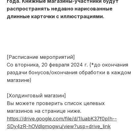
года. Книжные магазины-участники будут
распространять недавно нарисованные
длинные карточки с иллюстрациями.
[Расписание мероприятий]
Со вторника, 20 февраля 2024 г. (*до окончания
раздачи бонусов/окончания обработки в каждом
магазине)
[Холдинговый магазин]
Вы можете проверить список целевых
магазинов на странице ниже.
https://drive.google.com/file/d/1luabK37f0pIh--
SDy4zR-hOVdlqmogwu/view?usp=drive_link