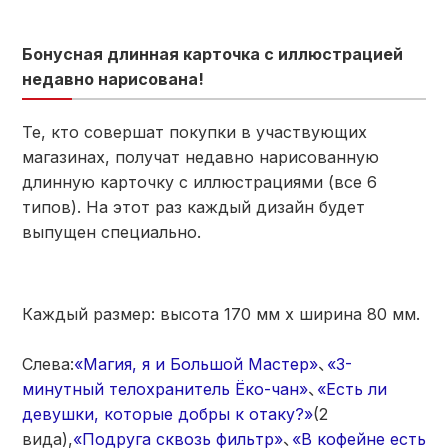
Бонусная длинная карточка с иллюстрацией
недавно нарисована!
Те, кто совершат покупки в участвующих
магазинах, получат недавно нарисованную
длинную карточку с иллюстрациями (все 6
типов). На этот раз каждый дизайн будет
выпущен специально.
Каждый размер: высота 170 мм x ширина 80 мм.
Слева:
«Магия, я и Большой Мастер»
、
«3-
минутный телохранитель Ёко-чан»
、
«Есть ли
девушки, которые добры к отаку?»
(2
вида),
«Подруга сквозь фильтр»
、
«В кофейне есть