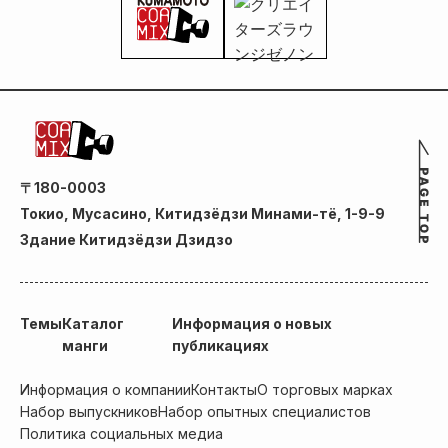
〒180-0003
Токио, Мусасино, Китидзёдзи Минами-тё, 1-9-9
Здание Китидзёдзи Дзидзо
Темы
Каталог
Информация о новых
манги
публикациях
Информация о компании
Контакты
О торговых марках
Набор выпускников
Набор опытных специалистов
Политика социальных медиа