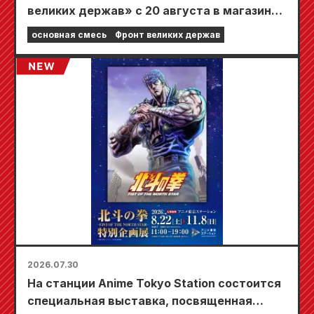
великих держав» с 20 августа в магазинах
Animate по всей стране пройдет
основная смесь
Фронт великих держав
ограниченная по времени ярмарка, где вы
сможете получить специально
разработанную мини-карту (всего 4 вида)!
2026.07.30
На станции Anime Tokyo Station состоится
специальная выставка, посвященная