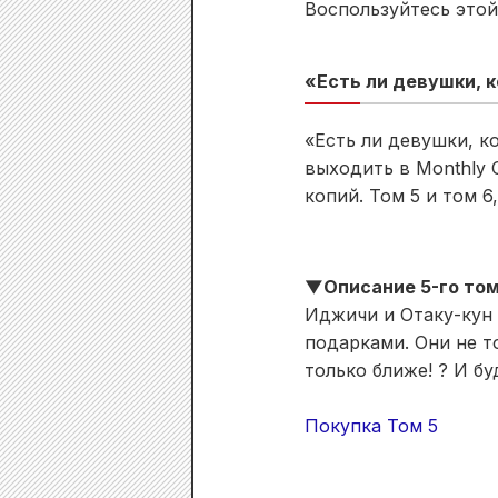
Воспользуйтесь этой
«Есть ли девушки, 
«Есть ли девушки, к
выходить в Monthly 
копий. Том 5 и том 
▼Описание 5-го то
Иджичи и Отаку-кун 
подарками. Они не т
только ближе! ? И б
Покупка Том 5