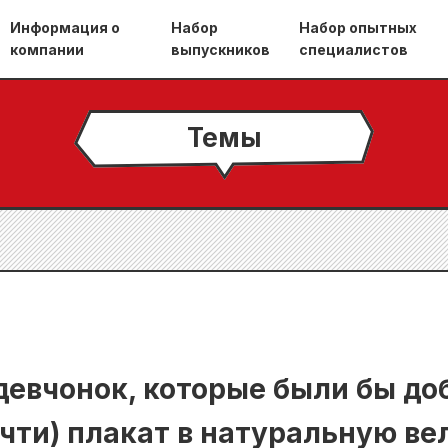
Информация о
Набор
Набор опытных
компании
выпускников
специалистов
Темы
девчонок, которые были бы до
очти) плакат в натуральную ве