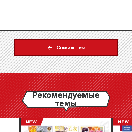
Список тем
Рекомендуемые
темы