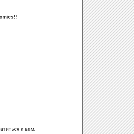
omics!!
атиться к вам.