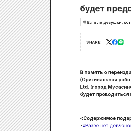
будет предс
Есть ли девушки, кот
SHARE:
В память о переизда
(Оригинальная рабо
Ltd. (город Мусаси
будет проводиться 
<Содержимое пода
・
«Разве нет девчоно