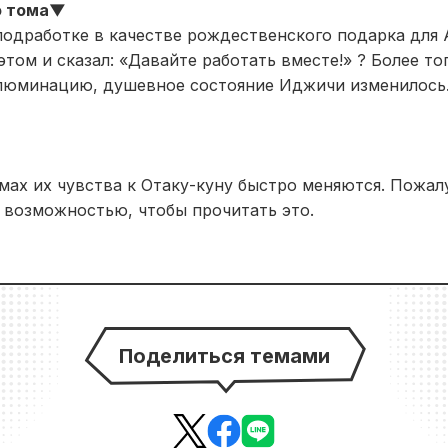
о тома▼
подработке в качестве рождественского подарка для
ом и сказал: «Давайте работать вместе!» ? Более тог
ллюминацию, душевное состояние Иджичи изменилось.
мах их чувства к Отаку-куну быстро меняются. Пожал
 возможностью, чтобы прочитать это.
Поделиться темами