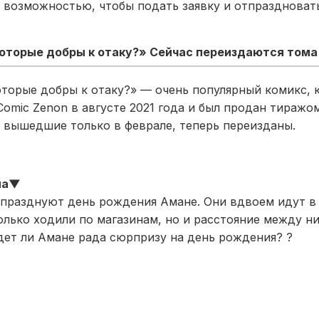
 возможностью, чтобы подать заявку и отпраздноват
которые добры к отаку?» Сейчас переиздаются тома 
оторые добры к отаку?» — очень популярный комикс, 
Comic Zenon в августе 2021 года и был продан тиражо
6, вышедшие только в феврале, теперь переизданы.
ма▼
празднуют день рождения Амане. Они вдвоем идут в 
олько ходили по магазинам, но и расстояние между н
удет ли Амане рада сюрпризу на день рождения? ?