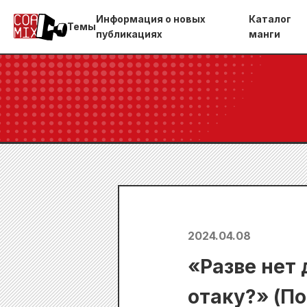
Информация о новых
Каталог
Темы
публикациях
манги
2024.04.08
«Разве нет 
отаку?» (П