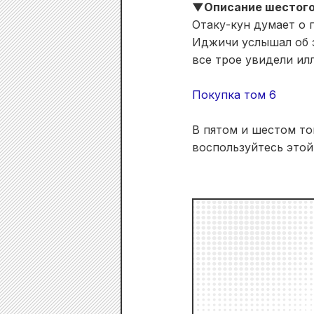
▼Описание шестог
Отаку-кун думает о 
Иджичи услышал об эт
все трое увидели и
Покупка том 6
В пятом и шестом то
воспользуйтесь этой