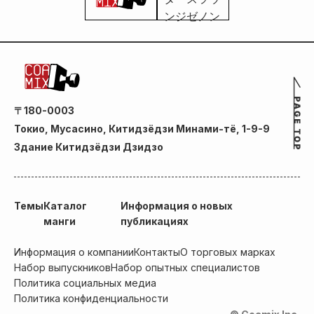
〒180-0003
Токио, Мусасино, Китидзёдзи Минами-тё, 1-9-9
Здание Китидзёдзи Дзидзо
Темы
Каталог
Информация о новых
манги
публикациях
Информация о компании
Контакты
О торговых марках
Набор выпускников
Набор опытных специалистов
Политика социальных медиа
Политика конфиденциальности