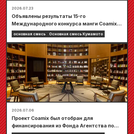
2026.07.23
Объявлены результаты 15-го
Международного конкурса манги Coamix
Kyushu!
основная смесь
Основная смесь Кумамото
2026.07.06
Проект Coamix был отобран для
финансирования из Фонда Агентства по
делам культуры «Укрепление основ