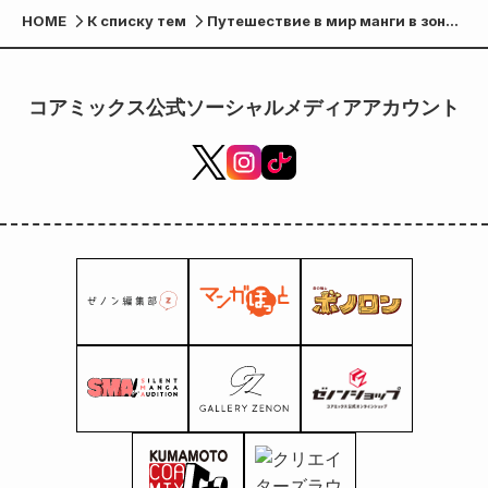
HOME
К списку тем
Путешествие в мир манги в зоне
обслуживания, созданной в
«Префектуре манги Кумамото» —
совместная выставка с NEXCO
コアミックス公式ソーシャルメディアアカウント
West Japan началась!