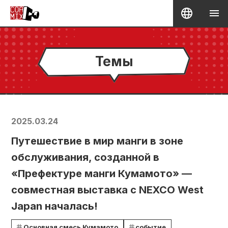
Темы
2025.03.24
Путешествие в мир манги в зоне
обслуживания, созданной в
«Префектуре манги Кумамото» —
совместная выставка с NEXCO West
Japan началась!
Основная смесь Кумамото
событие