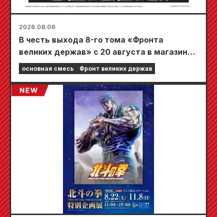
2026.08.06
В честь выхода 8-го тома «Фронта
великих держав» с 20 августа в магазинах
Animate по всей стране пройдет
основная смесь
Фронт великих держав
ограниченная по времени ярмарка, где вы
сможете получить специально
разработанную мини-карту (всего 4 вида)!