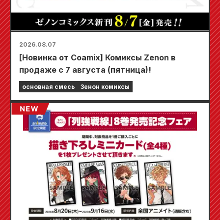
2026.08.07
[Новинка от Coamix] Комиксы Zenon в
продаже с 7 августа (пятница)!
основная смесь
Зенон комиксы