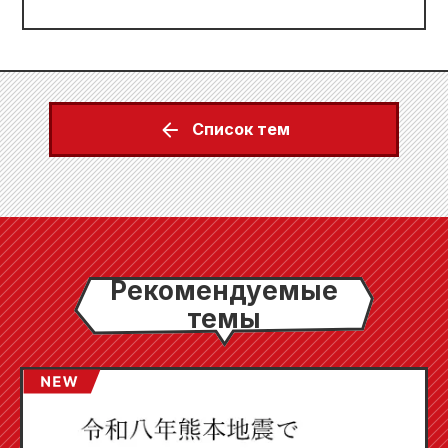
Список тем
Рекомендуемые
темы