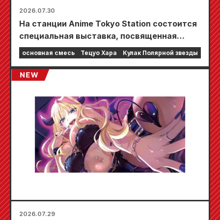
2026.07.30
На станции Anime Tokyo Station состоится
специальная выставка, посвященная
фильму «Кулак Северной звезды»!!
основная смесь
Тецуо Хара
Кулак Полярной звезды
2026.07.29