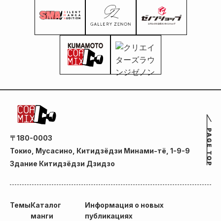
〒180-0003
Токио, Мусасино, Китидзёдзи Минами-тё, 1-9-9
Здание Китидзёдзи Дзидзо
Темы
Каталог
Информация о новых
манги
публикациях