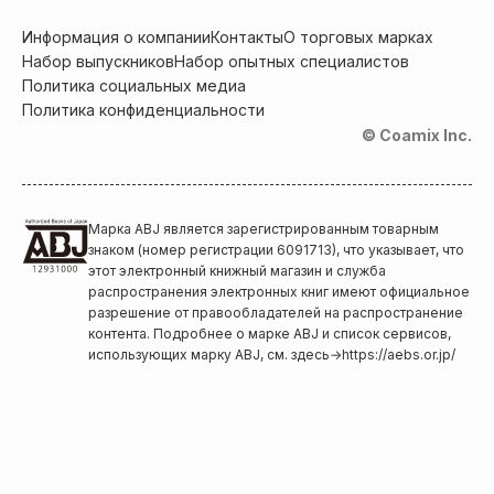
Информация о компании
Контакты
О торговых марках
Набор выпускников
Набор опытных специалистов
Политика социальных медиа
Политика конфиденциальности
© Coamix Inc.
Марка ABJ является зарегистрированным товарным
знаком (номер регистрации 6091713), что указывает, что
этот электронный книжный магазин и служба
распространения электронных книг имеют официальное
разрешение от правообладателей на распространение
контента. Подробнее о марке ABJ и список сервисов,
использующих марку ABJ, см. здесь
→
https://aebs.or.jp/