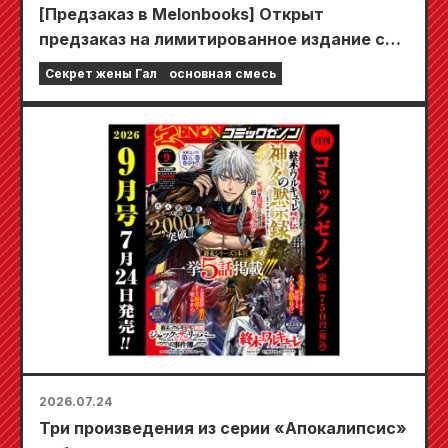
[Предзаказ в Melonbooks] Открыт
предзаказ на лимитированное издание со
специальным игровым ковриком,
Секрет жены Гал
основная смесь
украшенным потрясающе красивой
иллюстрацией Фуюки Тодзё, нарисованной
Кудо! Выход 6-го тома «Секрета невесты-
девушки» запланирован на 20 октября!
2026.07.24
Три произведения из серии «Апокалипсис»