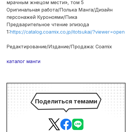
мрачным жнецом мести», том 5
Оригинальная работа/Полька Манга/Дизайн
персонажей Куроноями/Пика
Предварительное чтение эпизода
1:
https://catalog.coamix.co.jp/itotsukai/?viewer=open
Редактирование/Издание/Продажа: Coamix
каталог манги
Поделиться темами