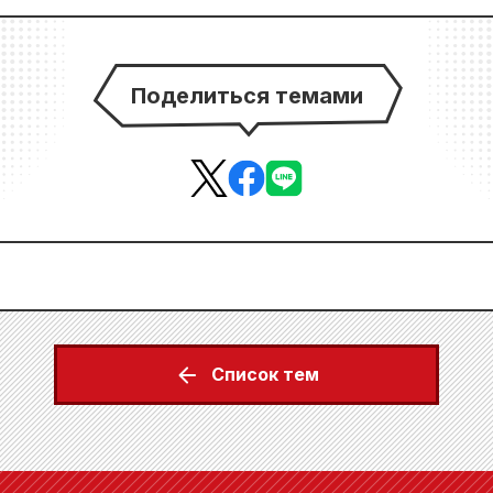
Поделиться темами
Список тем