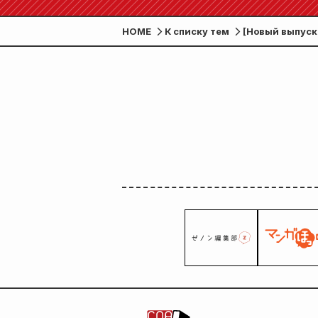
HOME
К списку тем
[Новый выпуск 