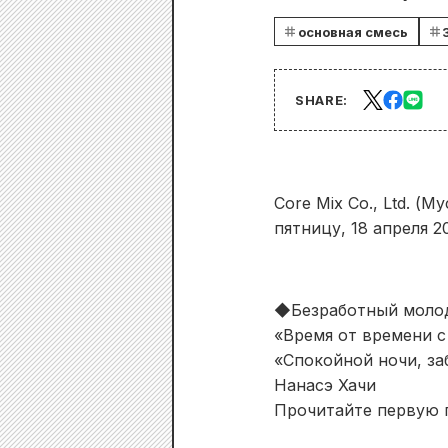
основная смесь
SHARE:
Core Mix Co., Ltd. 
пятницу, 18 апреля 2
◆Безработный молод
«Время от времени с
«Спокойной ночи, за
Нанасэ Хачи
Прочитайте первую г