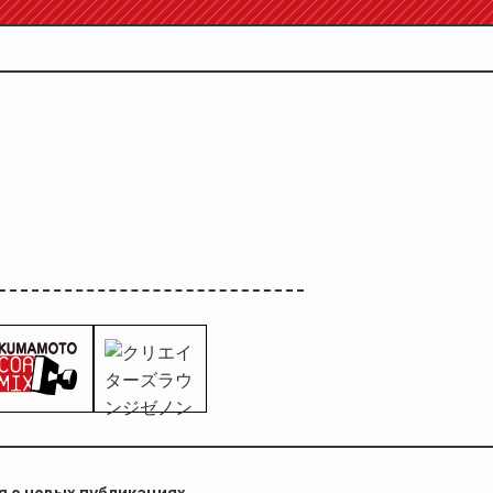
ажу 24 июля!!
 о новых публикациях