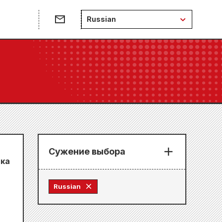
Russian
Сужение выбора
вка
Russian