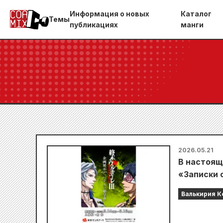
Информация о новых
Каталог
Темы
публикациях
манги
2026.05.21
В настоящ
«Записки о
Валькирия К