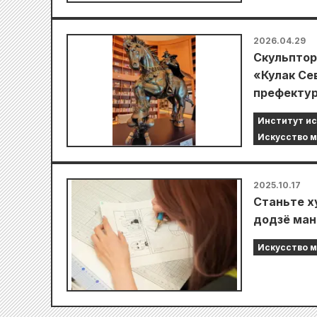
2026.04.29
Скульптор
«Кулак Се
префектур
Институт ис
Искусство 
2025.10.17
Станьте х
додзё ман
Искусство 