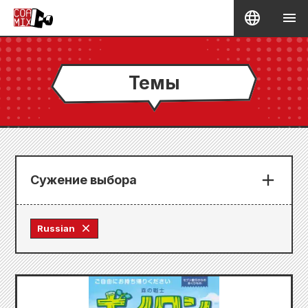
Темы
Сужение выбора
Russian