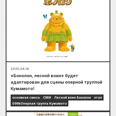
2025.04.18
«Бонолон, лесной воин» будет
адаптирован для сцены оперной труппой
Кумамото!
основная смесь
СМИ
Лесной воин Бонолон
этап
096kОперная труппа Кумамото