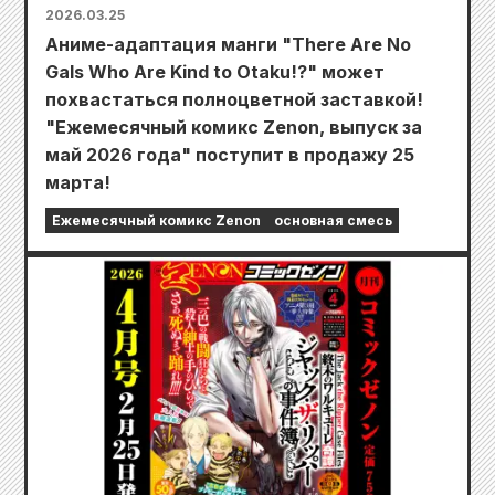
2026.03.25
Аниме-адаптация манги "There Are No
Gals Who Are Kind to Otaku!?" может
похвастаться полноцветной заставкой!
"Ежемесячный комикс Zenon, выпуск за
май 2026 года" поступит в продажу 25
марта!
Ежемесячный комикс Zenon
основная смесь