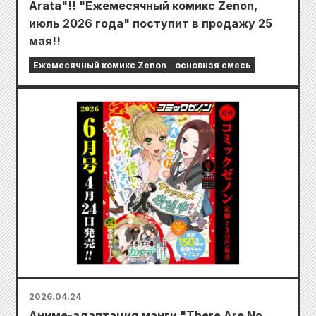
Arata"!! "Ежемесячный комикс Zenon,
июль 2026 года" поступит в продажу 25
мая!!
Ежемесячный комикс Zenon
основная смесь
2026.04.24
Аниме-адаптация манги "There Are No