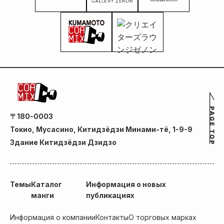
〒180-0003
Токио, Мусасино, Китидзёдзи Минами-тё, 1-9-9
Здание Китидзёдзи Дзидзо
Темы
Каталог
Информация о новых
манги
публикациях
Информация о компании
Контакты
О торговых марках