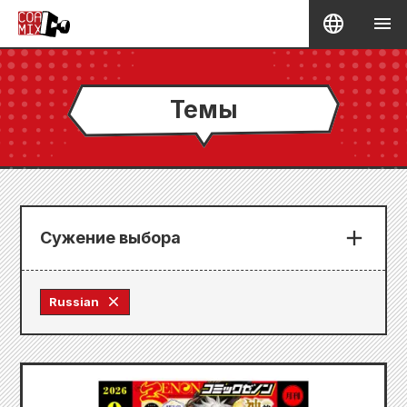
Темы
Сужение выбора
Russian