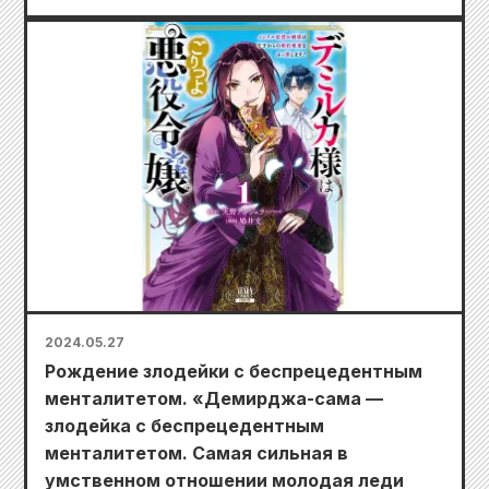
2024.05.27
Рождение злодейки с беспрецедентным
менталитетом. «Демирджа-сама —
злодейка с беспрецедентным
менталитетом. Самая сильная в
умственном отношении молодая леди