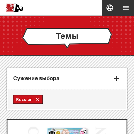
Темы
Сужение выбора
Russian