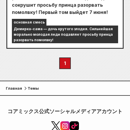
сокрушит просьбу принца разорвать
помолвку! Первый том выйдет 7 июня!
основная смесь
Демирка-сама — дочь крутого злодея. Сильнейшая
морально молодая леди подавляет просьбу принца
разорвать помолвку!
1
Главная
Темы
コアミックス公式ソーシャルメディアアカウント