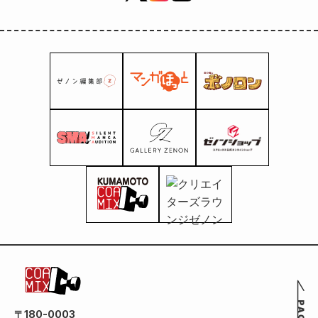
〒180-0003