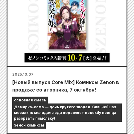
2025.10.07
[Новый выпуск Core Mix] Комиксы Zenon в
продаже со вторника, 7 октября!
основная смесь
Демирка-сама — дочь крутого злодея. Сильнейшая
морально молодая леди подавляет просьбу принца
разорвать помолвку!
Зенон комиксы