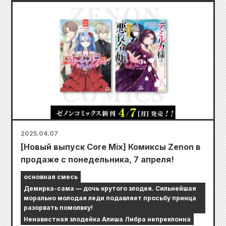
2025.04.07
[Новый выпуск Core Mix] Комиксы Zenon в
продаже с понедельника, 7 апреля!
основная смесь
Демирка-сама — дочь крутого злодея. Сильнейшая
морально молодая леди подавляет просьбу принца
разорвать помолвку!
Ненавистная злодейка Алиша Либра непреклонна