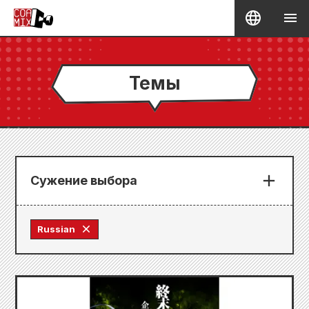
Темы
Сужение выбора
Russian