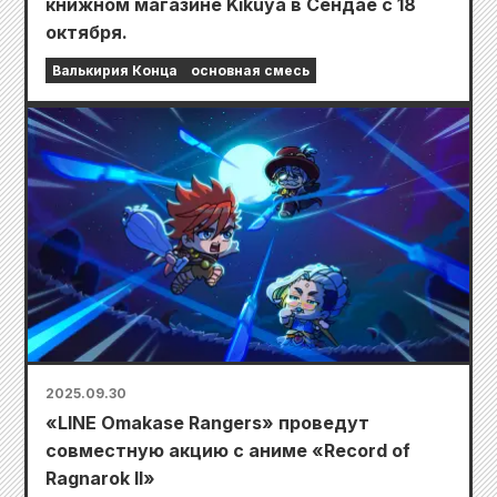
книжном магазине Kikuya в Сендае с 18
октября.
Валькирия Конца
основная смесь
2025.09.30
«LINE Omakase Rangers» проведут
совместную акцию с аниме «Record of
Ragnarok II»