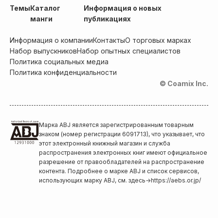
Темы
Каталог
Информация о новых
манги
публикациях
Информация о компании
Контакты
О торговых марках
Набор выпускников
Набор опытных специалистов
Политика социальных медиа
Политика конфиденциальности
© Coamix Inc.
Марка ABJ является зарегистрированным товарным
знаком (номер регистрации 6091713), что указывает, что
этот электронный книжный магазин и служба
распространения электронных книг имеют официальное
разрешение от правообладателей на распространение
контента. Подробнее о марке ABJ и список сервисов,
использующих марку ABJ, см. здесь
→
https://aebs.or.jp/