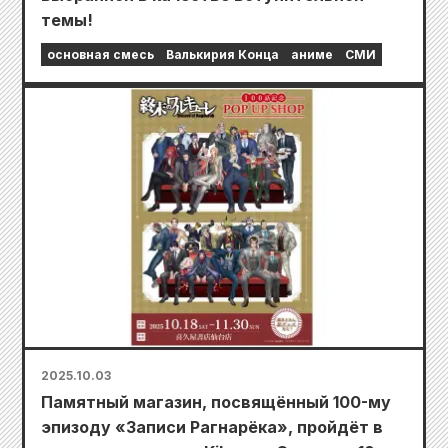
темы!
основная смесь
Валькирия Конца
аниме
СМИ
2025.10.03
Памятный магазин, посвящённый 100-му
эпизоду «Записи Рагнарёка», пройдёт в