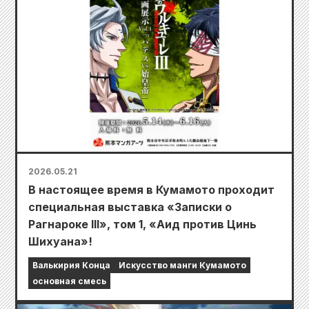
2026.05.21
В настоящее время в Кумамото проходит
специальная выставка «Записки о
Рагнароке III», том 1, «Аид против Цинь
Шихуана»!
Валькирия Конца
Искусство манги Кумамото
основная смесь