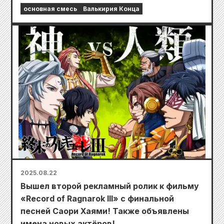
основная смесь
Валькирия Конца
2025.08.22
Вышел второй рекламный ролик к фильму
«Record of Ragnarok III» с финальной
песней Саори Хаями! Также объявлены
имена новых актёров!