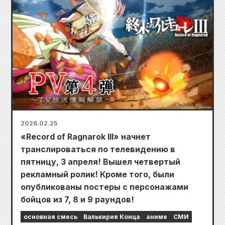
2026.02.25
«Record of Ragnarok III» начнет
транслироваться по телевидению в
пятницу, 3 апреля! Вышел четвертый
рекламный ролик! Кроме того, были
опубликованы постеры с персонажами
бойцов из 7, 8 и 9 раундов!
основная смесь
Валькирия Конца
аниме
СМИ