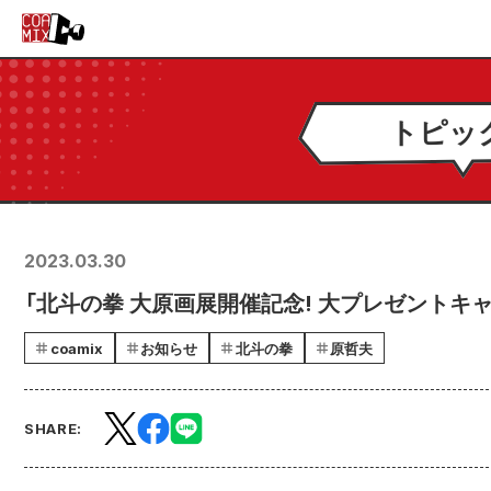
トピッ
2023.03.30
「北斗の拳 大原画展開催記念! 大プレゼントキャン
coamix
お知らせ
北斗の拳
原哲夫
SHARE: