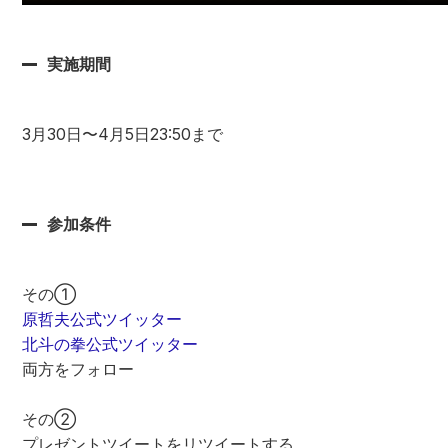
実施期間
3月30日〜4月5日23:50まで

参加条件
原哲夫公式ツイッター
北斗の拳公式ツイッター
両方をフォロー

その②

プレゼントツイートをリツイートする
