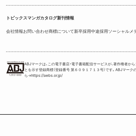
トピックス
マンガカタログ
新刊情報
会社情報
お問い合わせ
商標について
新卒採用
中途採用
ソーシャルメ
ABJマークは、この電子書店・電子書籍配信サービスが、著作権者か
とを示す登録商標（登録番号 第６０９１７１３号）です。ABJマーク
ら
→
https://aebs.or.jp/