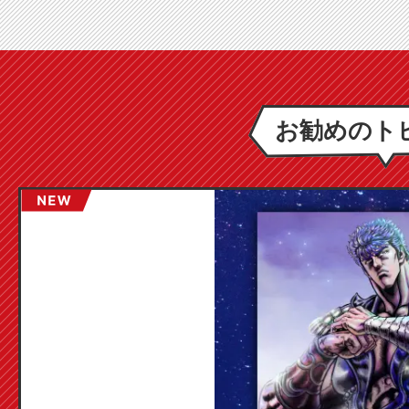
お勧めのト