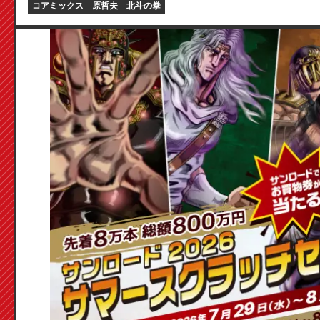
コアミックス
原哲夫
北斗の拳