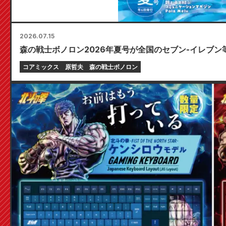
2026.07.15
森の戦士ボノロン2026年夏号が全国のセブン-イレブン
コアミックス
原哲夫
森の戦士ボノロン