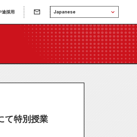
中途採用
Japanese
にて特別授業