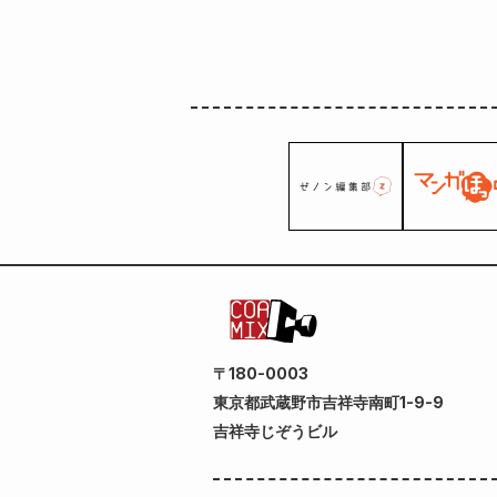
〒180-0003
東京都武蔵野市吉祥寺南町1-9-9
吉祥寺じぞうビル