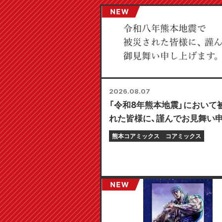
2026.08.07
「令和8年熊本地震」において
れた皆様に、謹んでお見舞い
げます。
熊本コアミックス
コアミックス