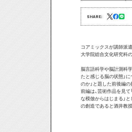
SHARE:
コアミックスが講師派遣
大学院総合文化研究科
脳言語科学や脳計測科学
たと感じる脳の状態」に
のか」と題した前後編の
前編は、芸術作品を見て
な模倣からはじまる」と
の創造であると酒井教授