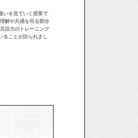
違いを見ていく授業で
、理解や共感を司る部分
、言語力のトレーニング
いることが語られまし