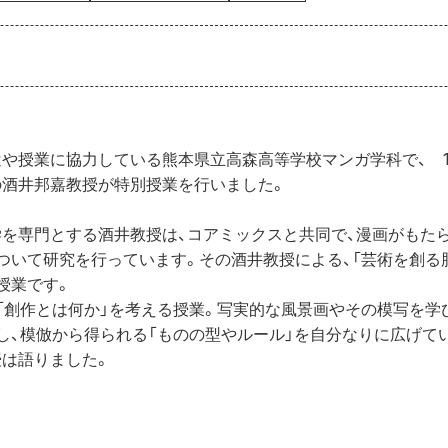
や授業に協力している熊本県立高森高等学校マンガ学科で、　12月
の酒井邦嘉教授が特別授業を行いました。
を専門とする酒井教授は、コアミックスと共同で、漫画がもたら
ついて研究を行っています。その酒井教授による、「芸術を創る
授業です。
「創作とは何か」を考える授業。写実的な風景画やその模写を学
し、模倣から得られる「ものの型やルール」を自分なりに広げて
は語りました。