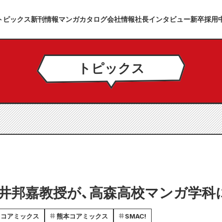
トピックス
新刊情報
マンガカタログ
会社情報
社長インタビュー
新卒採用
トピックス
井邦嘉教授が、高森高校マンガ学科
コアミックス
熊本コアミックス
SMAC!