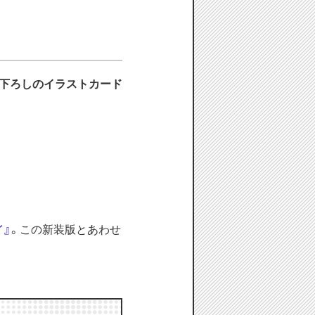
下ろしのイラストカード
イ』
。この新装版とあわせ