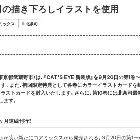
司の描き下ろしイラストを使用
ミックス
北条司
京都武蔵野市）は、『CAT'S EYE 新装版』を9月20日の第1
す。また、初回限定特典として各巻にカラーイラストカードを封
ラストカードを封入いたします。さらに、第10巻には北条司最
します。
』4ヶ月連続刊行！
EYE』が装い新たにコアミックスから発売される。9月20日の第1