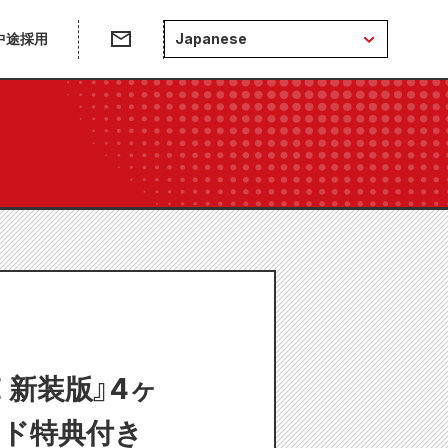
中途採用
Japanese
 新装版』4ヶ
ード特典付き