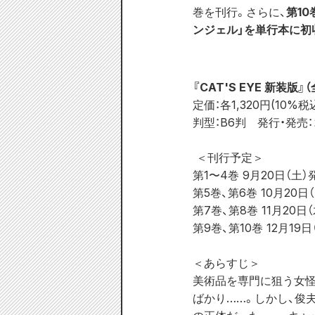
巻を刊行。さらに、
第1
ンジェル」を単行本に初
『CAT'S EYE 新装版』（
定価：各1,320円(10%税
判型：B6判　発行・発売
 ＜刊行予定＞
第1〜4巻 9月20日（土）
第5巻、第6巻 10月20日
第7巻、第8巻 11月20日
第9巻、第10巻 12月19
＜あらすじ＞
美術品を専門に狙う女怪
ばかり……。しかし、俊