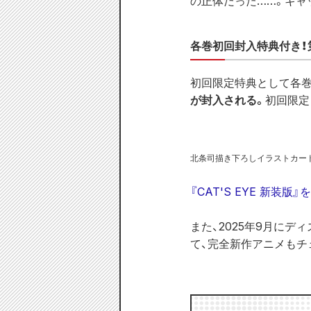
の正体だった……。キャ
各巻初回封入特典付き！
初回限定特典として各巻
が封入される。
初回限定
北条司描き下ろしイラストカー
『CAT'S EYE 新装版
また、2025年9月にデ
て、完全新作アニメもチ