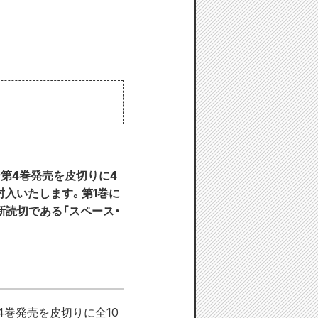
巻〜第4巻発売を皮切りに4
入いたします。第1巻に
新読切である「スペース・
〜4巻発売を皮切りに全10