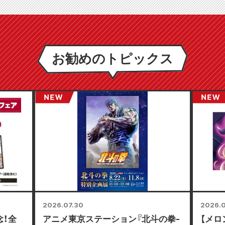
お勧めのトピックス
2026.07.30
2026.0
念！全
アニメ東京ステーション『北斗の拳-
【メロ