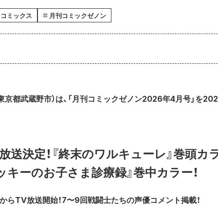
ンコミックス
月刊コミックゼノン
京都武蔵野市）は、「月刊コミックゼノン2026年4月号」を202
V放送決定！『終末のワルキューレ』巻頭カラ
ッキーのお子さま診療録』巻中カラー！
3からTV放送開始！7〜9回戦闘士たちの声優コメント掲載！