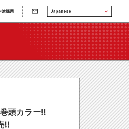
中途採用
Japanese
巻頭カラー!!
!!