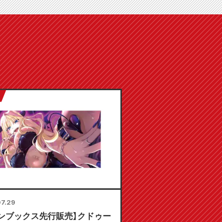
7.29
ンブックス先行販売】クドゥー