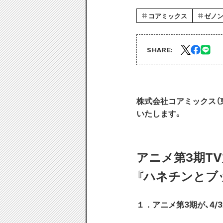
コアミックス
ゼノ
SHARE:
株式会社コアミックス（東
いたします。
アニメ第3期T
『ハネチンとブ
１．アニメ第3期が、4/