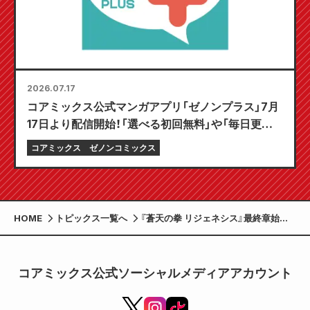
2026.07.17
コアミックス公式マンガアプリ「ゼノンプラス」7月
17日より配信開始！「選べる初回無料」や「毎日更新」
など、とことん楽しむ機能が満載！
コアミックス
ゼノンコミックス
HOME
トピックス一覧へ
『蒼天の拳 リジェネシス』最終章始動！
「月刊コミックゼノン 2025年1月号」
11/25発売！
コアミックス公式ソーシャルメディアアカウント