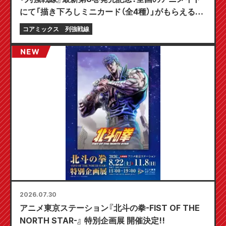
にて「描き下ろしミニカード（全4種）」がもらえる限
定フェアが8月20日より開催決定！
コアミックス
列強戦線
2026.07.30
アニメ東京ステーション『北斗の拳-FIST OF THE
NORTH STAR-』 特別企画展 開催決定!!