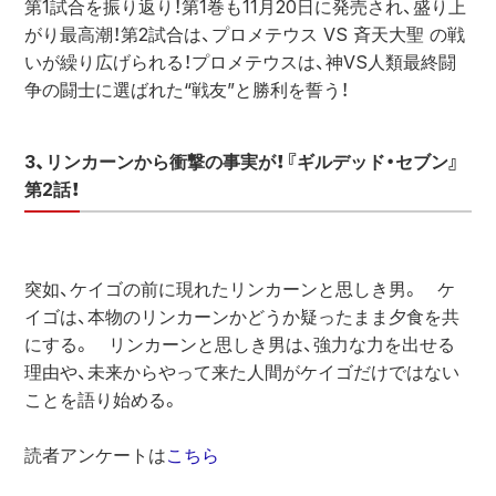
第1試合を振り返り！第1巻も11月20日に発売され、盛り上
がり最高潮！第2試合は、プロメテウス VS 斉天大聖 の戦
いが繰り広げられる！プロメテウスは、神VS人類最終闘
争の闘士に選ばれた“戦友”と勝利を誓う！
3、リンカーンから衝撃の事実が！『ギルデッド・セブン』
第2話！
突如、ケイゴの前に現れたリンカーンと思しき男。　ケ
イゴは、本物のリンカーンかどうか疑ったまま夕食を共
にする。　リンカーンと思しき男は、強力な力を出せる
理由や、未来からやって来た人間がケイゴだけではない
ことを語り始める。
読者アンケートは
こちら