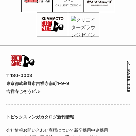
〒180-0003
東京都武蔵野市吉祥寺南町1-9-9
吉祥寺じぞうビル
トピックス
マンガカタログ
新刊情報
会社情報
お問い合わせ
商標について
新卒採用
中途採用