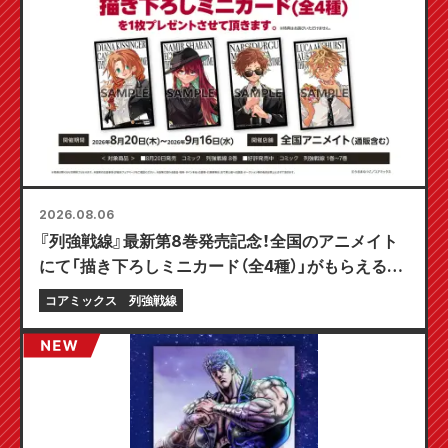
2026.08.06
『列強戦線』最新第8巻発売記念！全国のアニメイト
にて「描き下ろしミニカード（全4種）」がもらえる限
定フェアが8月20日より開催決定！
コアミックス
列強戦線