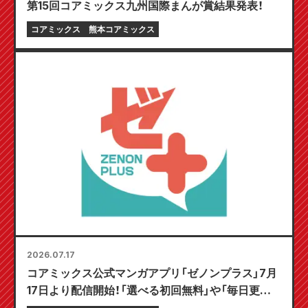
第15回コアミックス九州国際まんが賞結果発表！
コアミックス
熊本コアミックス
2026.07.17
コアミックス公式マンガアプリ「ゼノンプラス」7月
17日より配信開始！「選べる初回無料」や「毎日更新」
など、とことん楽しむ機能が満載！