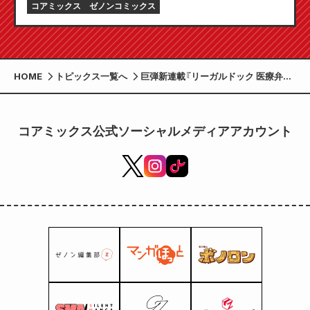
コアミックス
ゼノンコミックス
HOME
トピックス一覧へ
巨弾新連載『リーガルドック 医療弁護
士アラタの証明』開始!!「月刊コミック
ゼノン 2026年7月号」5月25日発売!!
コアミックス公式ソーシャルメディアアカウント