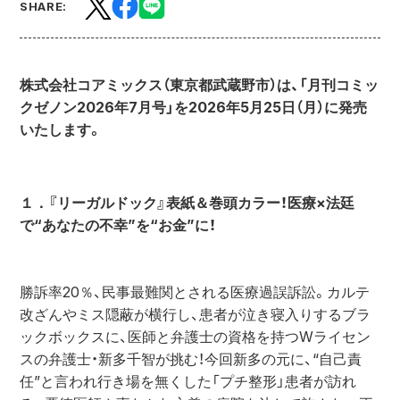
SHARE:
株式会社コアミックス（東京都武蔵野市）は、「月刊コミッ
クゼノン2026年7月号」を2026年5月25日（月）に発売
いたします。
１．『リーガルドック』表紙＆巻頭カラー！医療×法廷
で“あなたの不幸”を“お金”に！
勝訴率20％、民事最難関とされる医療過誤訴訟。カルテ
改ざんやミス隠蔽が横行し、患者が泣き寝入りするブラ
ックボックスに、医師と弁護士の資格を持つWライセン
スの弁護士・新多千智が挑む！今回新多の元に、“自己責
任”と言われ行き場を無くした「プチ整形」患者が訪れ