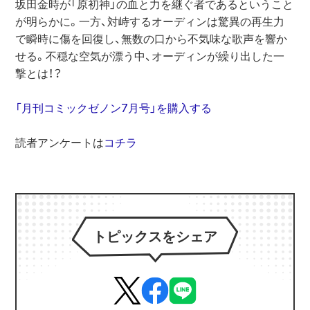
坂田金時が「原初神」の血と力を継ぐ者であるということ
が明らかに。一方、対峙するオーディンは驚異の再生力
で瞬時に傷を回復し、無数の口から不気味な歌声を響か
せる。不穏な空気が漂う中、オーディンが繰り出した一
撃とは！？
「月刊コミックゼノン7月号」を購入する
読者アンケートは
コチラ
トピックスをシェア