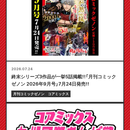
2026.07.24
終末シリーズ3作品が一挙5話掲載!!「月刊コミック
ゼノン 2026年9月号」7月24日発売!!
月刊コミックゼノン
コアミックス