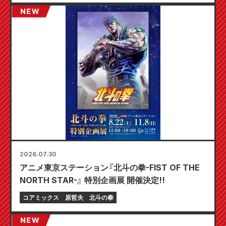
2026.07.30
アニメ東京ステーション『北斗の拳-FIST OF THE
NORTH STAR-』 特別企画展 開催決定!!
コアミックス
原哲夫
北斗の拳