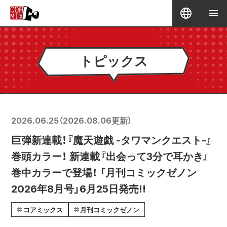
トピックス
2026.06.25
（
2026.08.06
更新）
巨弾新連載！『魔天遊戯 -タワマンクエスト-』
巻頭カラー！ 新連載『出会って3分で耳かき』
巻中カラーで登場！ 「月刊コミックゼノン
2026年8月号」6月25日発売!!
コアミックス
月刊コミックゼノン