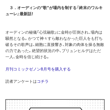
３．オーディンの“歌”が場内を制する『終末のワルキ
ューレ』最新話！
オーディンの秘儀「心弦融歌」に金時が圧倒され、場内は
騒然となる。かつて神々すら敵わなかった巨人をも打ち
破るその歌声は、細胞に直接響き、対象の肉体を操る無敵
の力であった。絶望的状況の中、ブリュンヒルデはただ
一人、金時を信じ続ける。
月刊コミックゼノン8月号を購入する
読者アンケートは
コチラ