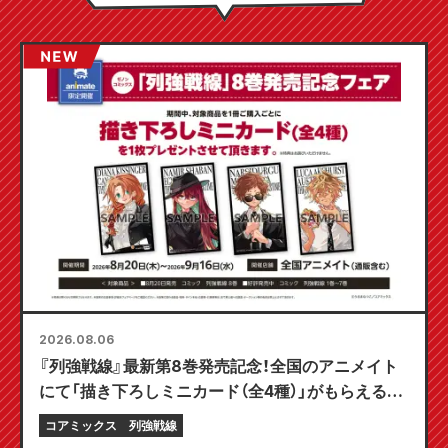
2026.08.06
『列強戦線』最新第8巻発売記念！全国のアニメイト
にて「描き下ろしミニカード（全4種）」がもらえる限
定フェアが8月20日より開催決定！
コアミックス
列強戦線