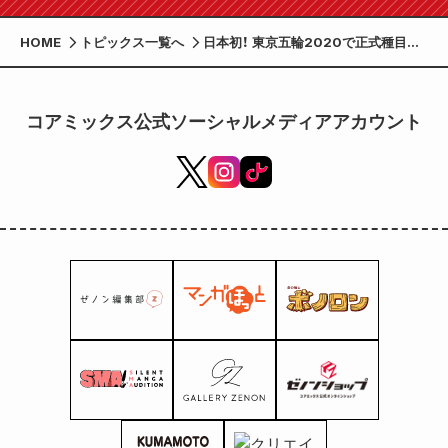
HOME
トピックス一覧へ
日本初！ 東京五輪2020で正式種目に
なった3人制バスケ「３x３」を描く意
欲作がWEBTOONで登場！
コアミックス公式ソーシャルメディアアカウント