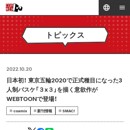
トピックス
2022.10.20
日本初！ 東京五輪2020で正式種目になった3
人制バスケ「３x３」を描く意欲作が
WEBTOONで登場！
coamix
新刊情報
SMAC!