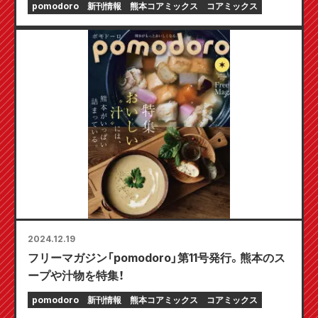
pomodoro
新刊情報
熊本コアミックス
コアミックス
2024.12.19
フリーマガジン「pomodoro」第11号発行。熊本のス
ープや汁物を特集！
pomodoro
新刊情報
熊本コアミックス
コアミックス