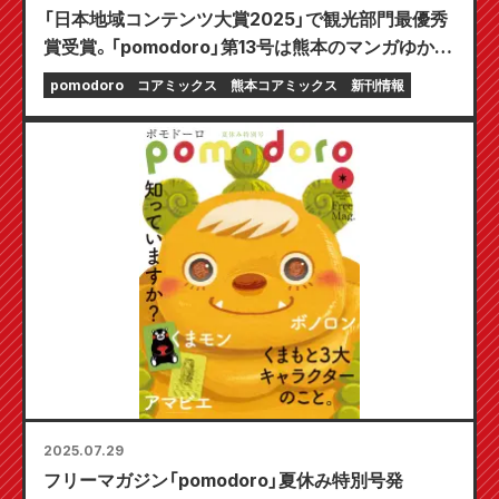
「日本地域コンテンツ大賞2025」で観光部門最優秀
賞受賞。「pomodoro」第13号は熊本のマンガゆかり
の地を特集！
pomodoro
コアミックス
熊本コアミックス
新刊情報
2025.07.29
フリーマガジン「pomodoro」夏休み特別号発