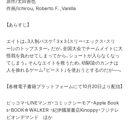
原作/太田善也
作画/Ichirou, Roberto F. ,Vanilla
【あらすじ】
エイトは、3人制バスケ「３x３(スリー・エックス・スリ
ー)」のトップスター。だが、全国大会でチームメイトに大
怪我を負わせてしまってから、シュートが入らなくなっ
てしまう。そんなエイトを救うため、幼馴染のカンナは
人を操れるゲーム「ビースト」を使おうとするのだが──。
【各種電子書籍プラットフォームにて10月20日より配信】
ピッコマ・LINEマンガ・コミックシーモア・Apple Book
s・BOOK☆WALKER ・紀伊國屋書店Kinoppy・フジテレ
ビオンデマンド　ほか