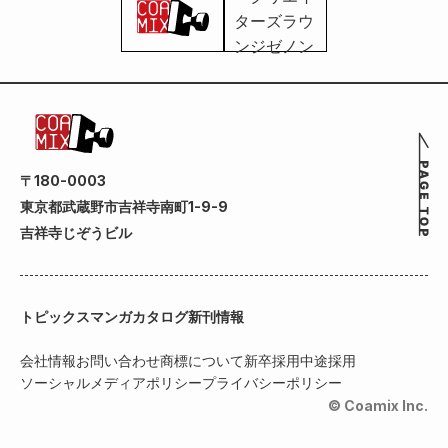
〒180-0003
東京都武蔵野市吉祥寺南町1-9-9
吉祥寺じぞうビル
トピックス
マンガカタログ
新刊情報
会社情報
お問い合わせ
商標について
新卒採用
中途採用
ソーシャルメディアポリシー
プライバシーポリシー
© Coamix Inc.