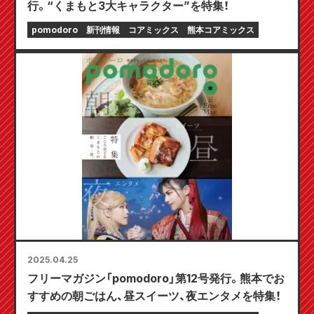
行。“くまもと3大キャラクター”を特集！
pomodoro
新刊情報
コアミックス
熊本コアミックス
2025.04.25
フリーマガジン「pomodoro」第12号発行。熊本でお
すすめの朝ごはん、昼スイーツ、夜エンタメを特集！