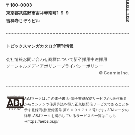
〒180-0003
東京都武蔵野市吉祥寺南町1-9-9
吉祥寺じぞうビル
トピックス
マンガカタログ
新刊情報
会社情報
お問い合わせ
商標について
新卒採用
中途採用
ソーシャルメディアポリシー
プライバシーポリシー
© Coamix Inc.
ABJマークは、この電子書店・電子書籍配信サービスが、著作権者
からコンテンツ使用許諾を得た正規版配信サービスであることを
示す登録商標（登録番号 第６０９１７１３号）です。ABJマークの
詳細、ABJマークを掲示しているサービスの一覧はこちら
→
https://aebs.or.jp/