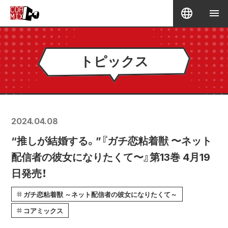
トピックス
2024.04.08
“推しが結婚する。”『ガチ恋粘着獣 〜ネット
配信者の彼女になりたくて〜』第13巻 4月19
日発売！
ガチ恋粘着獣 ～ネット配信者の彼女になりたくて～
コアミックス