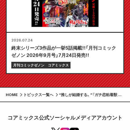
2026.07.24
終末シリーズ3作品が一挙5話掲載!!「月刊コミック
ゼノン 2026年9月号」7月24日発売!!
月刊コミックゼノン
コアミックス
HOME
トピックス一覧へ
“推しが結婚する。”『ガチ恋粘着獣 〜
ネット配信者の彼女になりたくて〜』
第13巻 4月19日発売！
コアミックス公式ソーシャルメディアアカウント