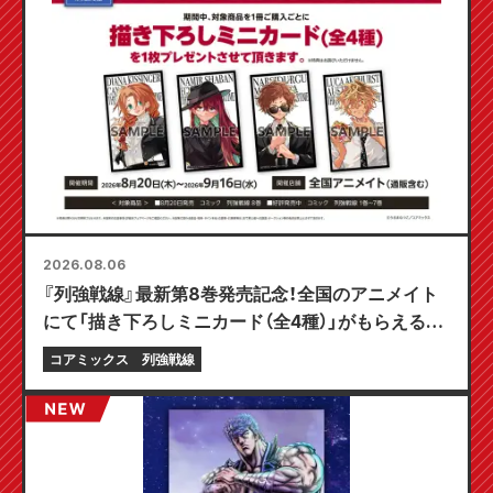
2026.08.06
『列強戦線』最新第8巻発売記念！全国のアニメイト
にて「描き下ろしミニカード（全4種）」がもらえる限
定フェアが8月20日より開催決定！
コアミックス
列強戦線