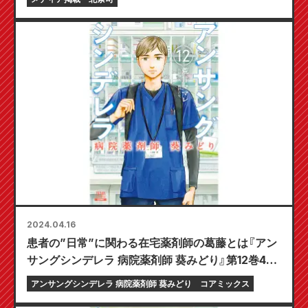
2024.04.16
患者の”日常”に関わる在宅薬剤師の葛藤とは『アン
サングシンデレラ 病院薬剤師 葵みどり』第12巻4月
19日発売！
アンサングシンデレラ 病院薬剤師 葵みどり
コアミックス