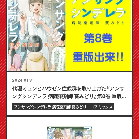
2024.01.31
代理ミュンヒハウゼン症候群を取り上げた『アンサ
ングシンデレラ 病院薬剤師 葵みどり』第8巻 重版出
来！
アンサングシンデレラ 病院薬剤師 葵みどり
コアミックス