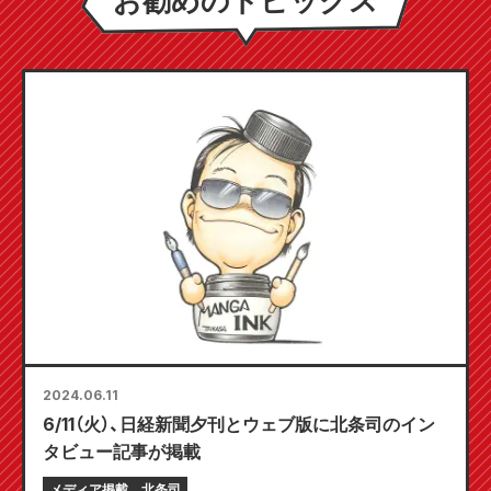
お勧めのトピックス
2024.06.11
6/11（火）、日経新聞夕刊とウェブ版に北条司のイン
タビュー記事が掲載
メディア掲載
北条司