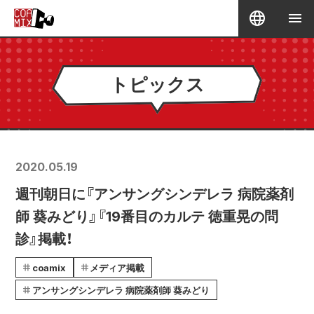
トピックス
2020.05.19
週刊朝日に『アンサングシンデレラ 病院薬剤
師 葵みどり』『19番目のカルテ 徳重晃の問
診』掲載！
coamix
メディア掲載
アンサングシンデレラ 病院薬剤師 葵みどり