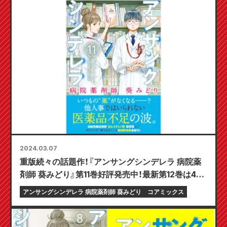
2024.03.07
重版続々の話題作！『アンサングシンデレラ 病院薬
剤師 葵みどり』第11巻好評発売中！最新第12巻は4月
19日発売！
アンサングシンデレラ 病院薬剤師 葵みどり
コアミックス