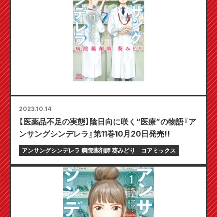
2023.10.14
【医薬品不足の実態】陰日向に咲く“医療”の物語『ア
ンサングシンデレラ』第11巻10月20日発売!!
アンサングシンデレラ 病院薬剤師 葵みどり
コアミックス