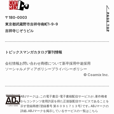
〒180-0003
東京都武蔵野市吉祥寺南町1-9-9
吉祥寺じぞうビル
トピックス
マンガカタログ
新刊情報
会社情報
お問い合わせ
商標について
新卒採用
中途採用
ソーシャルメディアポリシー
プライバシーポリシー
© Coamix Inc.
ABJマークは、この電子書店・電子書籍配信サービスが、著作権者
からコンテンツ使用許諾を得た正規版配信サービスであることを
示す登録商標（登録番号 第６０９１７１３号）です。ABJマークの
詳細、ABJマークを掲示しているサービスの一覧はこちら