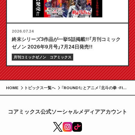
2026.07.24
終末シリーズ3作品が一挙5話掲載!!「月刊コミック
ゼノン 2026年9月号」7月24日発売!!
月刊コミックゼノン
コアミックス
HOME
トピックス一覧へ
『ROUND1』とアニメ『北斗の拳 -FIST
OF THE NORTH STAR-』のコラボキ
ャンペーンが開催決定！
コアミックス公式ソーシャルメディアアカウント