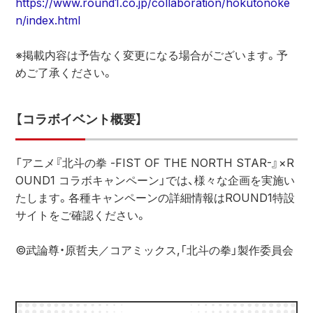
https://www.round1.co.jp/collaboration/hokutonoke
n/index.html
※掲載内容は予告なく変更になる場合がございます。予
めご了承ください。
【コラボイベント概要】
「アニメ『北斗の拳 -FIST OF THE NORTH STAR-』×R
OUND1 コラボキャンペーン」では、様々な企画を実施い
たします。各種キャンペーンの詳細情報はROUND1特設
サイトをご確認ください。
©武論尊・原哲夫／コアミックス,「北斗の拳」製作委員会