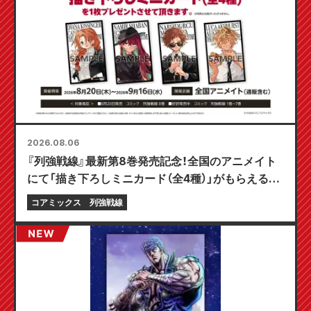
2026.08.06
『列強戦線』最新第8巻発売記念！全国のアニメイト
にて「描き下ろしミニカード（全4種）」がもらえる限
定フェアが8月20日より開催決定！
コアミックス
列強戦線