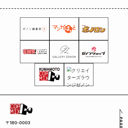
〒180-0003