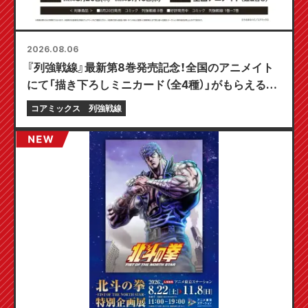
2026.08.06
『列強戦線』最新第8巻発売記念！全国のアニメイト
にて「描き下ろしミニカード（全4種）」がもらえる限
定フェアが8月20日より開催決定！
コアミックス
列強戦線