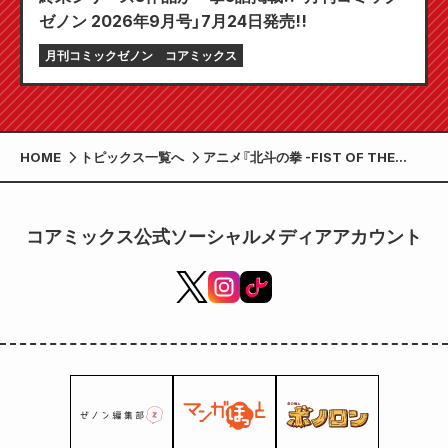
ゼノン 2026年9月号」7月24日発売!!
月刊コミックゼノン
コアミックス
HOME
トピックス一覧へ
アニメ『北斗の拳 -FIST OF THE
NORTH STAR-』より、ケンシロウと
ラオウをイメージしたセイコー製コラ
ボレーションウオッチが登場！
コアミックス公式ソーシャルメディアアカウント