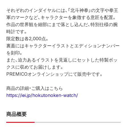
それぞれのインダイヤルには、「北斗神拳」の文字や拳王
軍のマークなど、キャラクターを象徴する意匠を配置。
作品の世界観を細部にまで落とし込んだ、特別仕様の腕
時計です。
限定数は各2,000点。
裏蓋にはキャラクターイラストとエディションナンバー
を刻印。
また、迫力あるイラストを見返しにセットした特製ボッ
クスに収めてお届けします。
PREMICOオンラインショップにて販売中です。
商品の詳細・ご購入はこちら
https://iei.jp/hokutonoken-watch/
商品概要