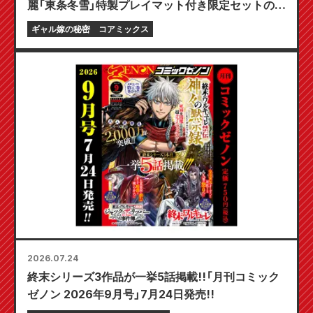
麗「東条冬雪」特製プレイマット付き限定セットの予
約受付開始！『ギャル嫁の秘密』最新第6巻が10月20
ギャル嫁の秘密
コアミックス
日発売予定！
2026.07.24
終末シリーズ3作品が一挙5話掲載!!「月刊コミック
ゼノン 2026年9月号」7月24日発売!!