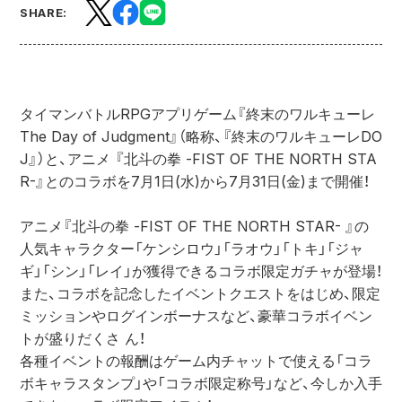
SHARE:
タイマンバトルRPGアプリゲーム『終末のワルキューレ 
The Day of Judgment』（略称、『終末のワルキューレDO
J』）と、アニメ 『北斗の拳 -FIST OF THE NORTH STA
R-』とのコラボを7月1日(水)から7月31日(金)まで開催！
アニメ『北斗の拳 -FIST OF THE NORTH STAR- 』の
人気キャラクター「ケンシロウ」「ラオウ」「トキ」「ジャ
ギ」「シン」「レイ」が獲得できるコラボ限定ガチャが登場！
また、コラボを記念したイベントクエストをはじめ、限定
ミッションやログインボーナスなど、豪華コラボイベン
トが盛りだくさ ん！
各種イベントの報酬はゲーム内チャットで使える「コラ
ボキャラスタンプ」や「コラボ限定称号」など、今しか入手