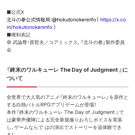
■公式X
北斗の拳公式情報局：@hokutonokeninfo（
https://x.co
m/hokutonokeninfo
）
■権利表記
© 武論尊・原哲夫／コアミックス, 「北斗の拳」製作委員
会
『終末のワルキューレ The Day of Judgment 』に
ついて
全世界で大人気のアニメ『終末のワルキューレ』を原作と
する白熱バトルRPGアプリゲームが登場！
本作『終末のワルキューレ The Day of Judgment 』で
は豪華声優陣による完全新規撮りおろしボイスを実装
し、ゲームならで はの演出でストーリーを追体験でき
る！