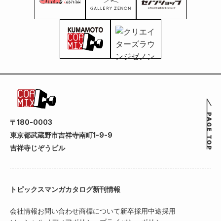
〒180-0003
東京都武蔵野市吉祥寺南町1-9-9
吉祥寺じぞうビル
トピックス
マンガカタログ
新刊情報
会社情報
お問い合わせ
商標について
新卒採用
中途採用