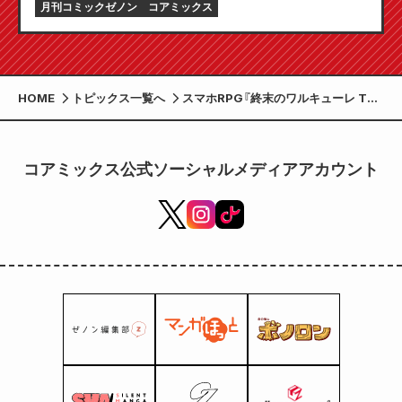
月刊コミックゼノン
コアミックス
HOME
トピックス一覧へ
スマホRPG『終末のワルキューレ The
Day of Judgment』と アニメ『北斗の
拳 -FIST OF THE NORTH STAR-』の
コラボ開催！
コアミックス公式ソーシャルメディアアカウント