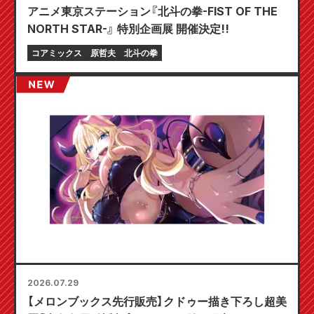
アニメ東京ステーション『北斗の拳-FIST OF THE
NORTH STAR-』 特別企画展 開催決定!!
コアミックス
原哲夫
北斗の拳
2026.07.29
【メロンブックス先行販売】クドゥー描き下ろし超美