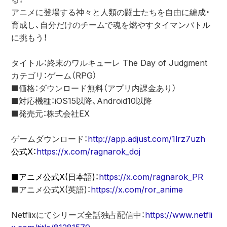
アニメに登場する神々と人類の闘士たちを自由に編成・
育成し、自分だけのチームで魂を燃やすタイマンバトル
に挑もう！
タイトル：終末のワルキューレ The Day of Judgment
カテゴリ：ゲーム（RPG）
■価格：ダウンロード無料（アプリ内課金あり）
■対応機種：iOS15以降、Android10以降
■発売元：株式会社EX
ゲームダウンロード：
http://app.adjust.com/1lrz7uzh
公式X：
https://x.com/ragnarok_doj
■アニメ公式X(日本語)：
https://x.com/ragnarok_PR
■アニメ公式X(英語)：
https://x.com/ror_anime
Netflixにてシリーズ全話独占配信中：
https://www.netfli