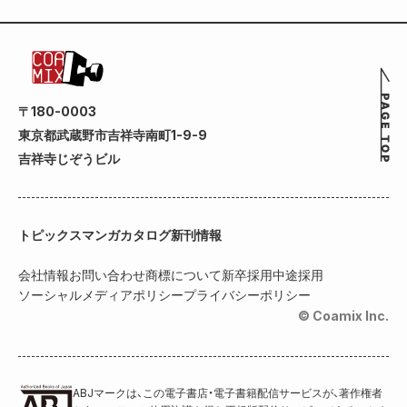
〒180-0003
東京都武蔵野市吉祥寺南町1-9-9
吉祥寺じぞうビル
トピックス
マンガカタログ
新刊情報
会社情報
お問い合わせ
商標について
新卒採用
中途採用
ソーシャルメディアポリシー
プライバシーポリシー
© Coamix Inc.
ABJマークは、この電子書店・電子書籍配信サービスが、著作権者