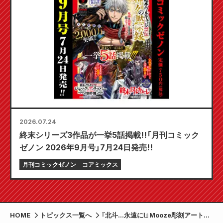
2026.07.24
終末シリーズ3作品が一挙5話掲載!!「月刊コミック
ゼノン 2026年9月号」7月24日発売!!
月刊コミックゼノン
コアミックス
HOME
トピックス一覧へ
『北斗…永遠にⅠ』Mooze彫刻アート展