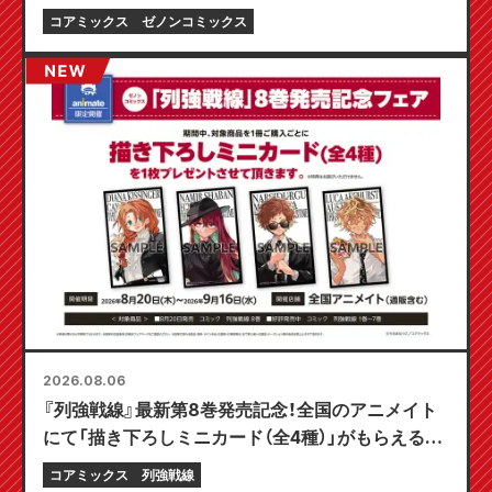
コアミックス
ゼノンコミックス
2026.08.06
『列強戦線』最新第8巻発売記念！全国のアニメイト
にて「描き下ろしミニカード（全4種）」がもらえる限
定フェアが8月20日より開催決定！
コアミックス
列強戦線