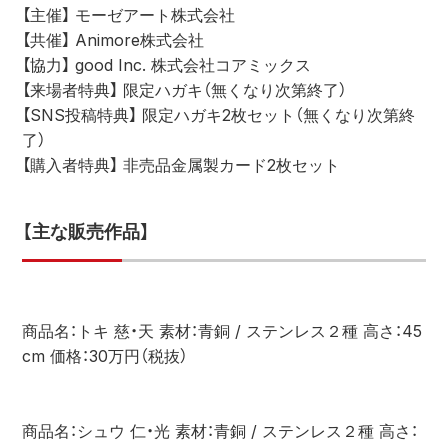
【主催】 モーゼアート株式会社
【共催】 Animore株式会社
【協力】 good Inc. 株式会社コアミックス
【来場者特典】 限定ハガキ（無くなり次第終了）
【SNS投稿特典】 限定ハガキ2枚セット（無くなり次第終
了）
【購入者特典】 非売品金属製カード2枚セット
【主な販売作品】
商品名：トキ 慈・天 素材：青銅 / ステンレス２種 高さ：45
cm 価格：30万円（税抜）
商品名：シュウ 仁・光 素材：青銅 / ステンレス２種 高さ：