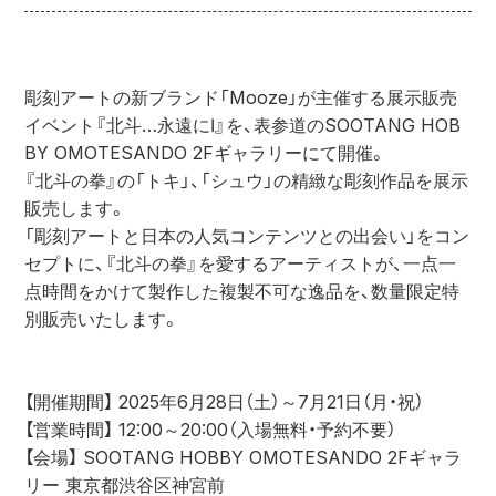
彫刻アートの新ブランド「Mooze」が主催する展示販売
イベント『北斗…永遠にⅠ』を、表参道のSOOTANG HOB
BY OMOTESANDO 2Fギャラリーにて開催。
『北斗の拳』の「トキ」、「シュウ」の精緻な彫刻作品を展示
販売します。
「彫刻アートと日本の人気コンテンツとの出会い」をコン
セプトに、『北斗の拳』を愛するアーティストが、一点一
点時間をかけて製作した複製不可な逸品を、数量限定特
別販売いたします。
【開催期間】 2025年6月28日（土）～7月21日（月・祝） 
【営業時間】 12:00～20:00（入場無料・予約不要）
【会場】 SOOTANG HOBBY OMOTESANDO 2Fギャラ
リー 東京都渋谷区神宮前