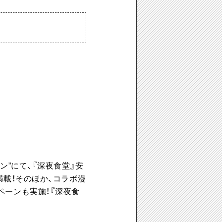
ン”にて、
『深夜食堂』安
満載！
そのほか、コラボ漫
ペーンも実施！
『深夜食