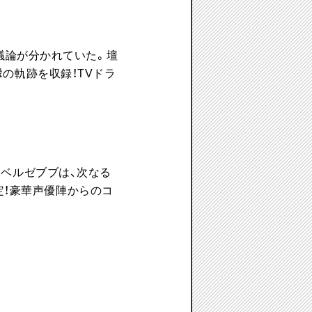
は議論が分かれていた。
壇
の軌跡を収録！TVドラ
たベルゼブブは、次なる
決定！豪華声優陣からのコ