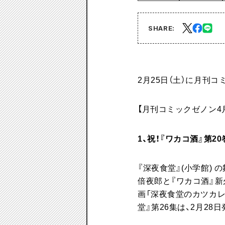
SHARE:
2月25日（土）に月刊コ
【月刊コミックゼノン4
1、祝！『ワカコ酒』第
『深夜食堂』(小学館)
倍夜郎と『ワカコ酒』新
画「深夜食堂のカツカレ
堂』第26集は、2月28