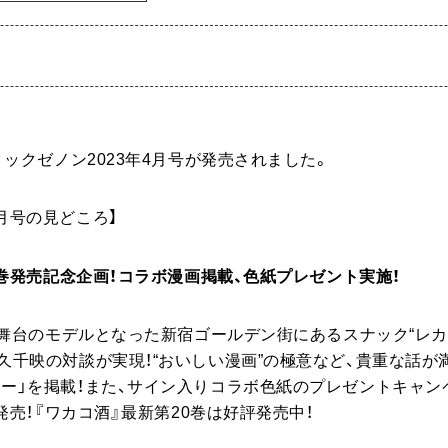
ミックゼノン2023年4月号が発売されました。
月号の見どころ】
20巻発売記念企画！コラボ漫画掲載、色紙プレゼント実施！
 の舞台のモデルとなった新宿ゴールデン街にあるスナック“レカ
久千映の対談が実現！“おいしい漫画”の極意など、貴重な話が
ー」を掲載！また、サイン入りコラボ色紙のプレゼントキャン
日発売！『ワカコ酒』最新第20巻は好評発売中！