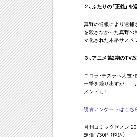
２、ふたりの「正義」を
真野の通報により逮捕さ
を殺さなかった真野の判
マ化された本格サスペン
３、アニメ第2期のTV
ニコラ・テスラへ大技・
一撃を繰り出すが……
メントも！
読者アンケートはこち
月刊コミックゼノン 20
定価：730円（税込）