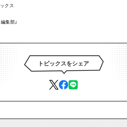
ミックス
ン編集部」
トピックスをシェア