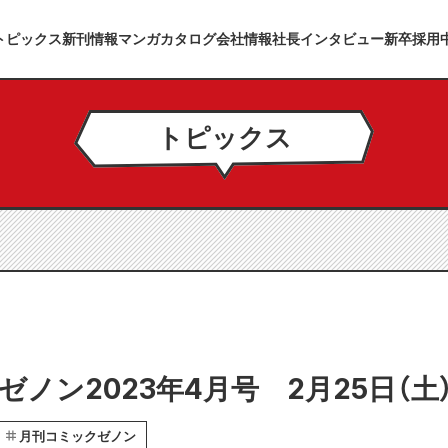
トピックス
新刊情報
マンガカタログ
会社情報
社長インタビュー
新卒採用
トピックス
ノン2023年4月号 2月25日（土
月刊コミックゼノン