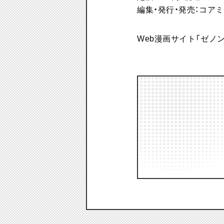
編集・発行・発売：コア
Web漫画サイト「ゼノ