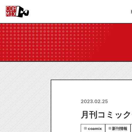
2023.02.25
月刊コミックゼ
coamix
新刊情報