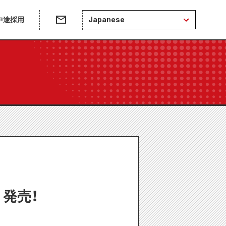
中途採用
Japanese
）発売！