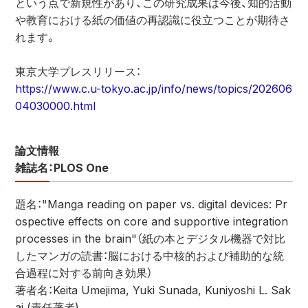
という点で新規性があり、この研究成果は今後、知的活動
や教育における紙の価値の再認識に役立つことが期待さ
れます。
東京大学プレスリリース：
https://www.c.u-tokyo.ac.jp/info/news/topics/202606
04030000.html
論文情報
雑誌名：PLOS One
題名："Manga reading on paper vs. digital devices: Pr
ospective effects on core and supportive integration 
processes in the brain"（紙の本とデジタル機器で対比
したマンガの読書：脳における中核的および補助的な統
合過程に対する前向き効果）
著者名：Keita Umejima, Yuki Sunada, Kuniyoshi L. Sak
ai (責任著者)