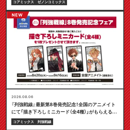
コアミックス
ゼノンコミックス
2026.08.06
『列強戦線』最新第8巻発売記念！全国のアニメイト
にて「描き下ろしミニカード（全4種）」がもらえる限
定フェアが8月20日より開催決定！
コアミックス
列強戦線