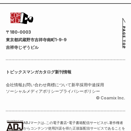
〒180-0003
東京都武蔵野市吉祥寺南町1-9-9
吉祥寺じぞうビル
トピックス
マンガカタログ
新刊情報
会社情報
お問い合わせ
商標について
新卒採用
中途採用
ソーシャルメディアポリシー
プライバシーポリシー
© Coamix Inc.
ABJマークは、この電子書店・電子書籍配信サービスが、著作権者
からコンテンツ使用許諾を得た正規版配信サービスであることを