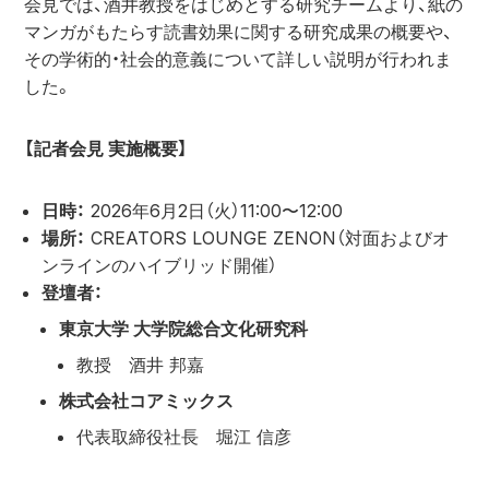
会見では、酒井教授をはじめとする研究チームより、紙の
マンガがもたらす読書効果に関する研究成果の概要や、
その学術的・社会的意義について詳しい説明が行われま
した。
【記者会見 実施概要】
日時：
 2026年6月2日（火）11:00〜12:00
場所：
 CREATORS LOUNGE ZENON（対面およびオ
ンラインのハイブリッド開催）
登壇者：
東京大学 大学院総合文化研究科
教授　酒井 邦嘉
株式会社コアミックス
代表取締役社長　堀江 信彦