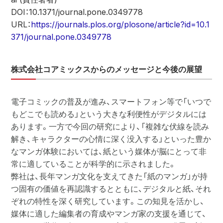
DOI：10.1371/journal.pone.0349778
URL：
https://journals.plos.org/plosone/article?id=10.1
371/journal.pone.0349778
株式会社コアミックスからのメッセージと今後の展望
電子コミックの普及が進み、スマートフォン等で「いつで
もどこでも読める」という大きな利便性がデジタルには
あります。一方で今回の研究により、「複雑な伏線を読み
解き、キャラクターの心情に深く没入する」といった豊か
なマンガ体験においては、紙という媒体が脳にとって非
常に適していることが科学的に示されました。
弊社は、長年マンガ文化を支えてきた「紙のマンガ」が持
つ固有の価値を再認識するとともに、デジタルと紙、それ
ぞれの特性を深く研究しています。この知見を活かし、
媒体に適した編集者の育成やマンガ家の支援を通じて、