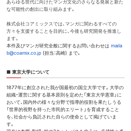
あらゆる世代に向けたマンガ文化のさらなる発展と新た
な可能性の創出に取り組みます。
株式会社コアミックスでは、マンガに関わるすべての
方々を支援することを目的に、今後も研究開発を推進し
ます。
本件及びマンガ研究全般に関するお問い合わせは 
maila
b@coamix.co.jp
 (担当：高崎) まで。
■ 東京大学について
1877年に創立された我が国最初の国立大学です。大学の
組織・運営に関する基本原則を定めた「東京大学憲章」に
おいて、国内外の様々な分野で指導的役割を果たしうる
「世界的視野を持った市民的エリート」を育成すること
を、社会から負託された自らの使命として掲げていま
す。