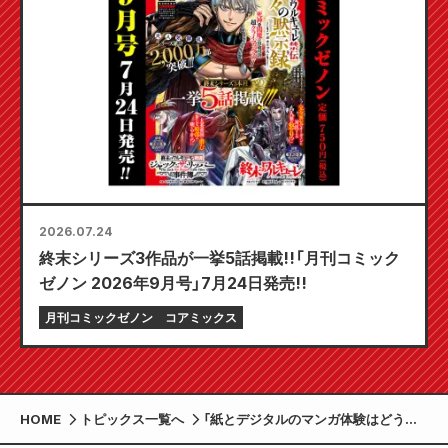
2026.07.24
終末シリーズ3作品が一挙5話掲載!!「月刊コミック
ゼノン 2026年9月号」7月24日発売!!
月刊コミックゼノン
コアミックス
HOME
トピックス一覧へ
「紙とデジタルのマンガ体験はどう違
うのか」コアミックスと東京大学の共