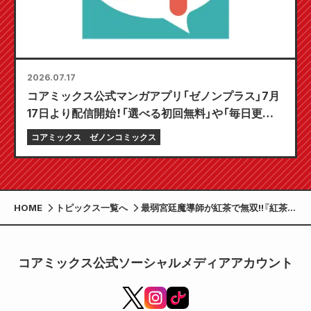
2026.07.17
コアミックス公式マンガアプリ「ゼノンプラス」7月
17日より配信開始！「選べる初回無料」や「毎日更新」
など、とことん楽しむ機能が満載！
コアミックス
ゼノンコミックス
HOME
トピックス一覧へ
最弱宮廷魔導師が紅茶で無双!!『紅茶の
魔女の優雅なる宮廷生活 チートをひた
隠す最弱魔導師の窓際ライフ』第3巻好
評発売中!!
コアミックス公式ソーシャルメディアアカウント