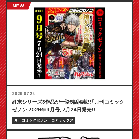
2026.07.24
終末シリーズ3作品が一挙5話掲載!!「月刊コミック
ゼノン 2026年9月号」7月24日発売!!
月刊コミックゼノン
コアミックス