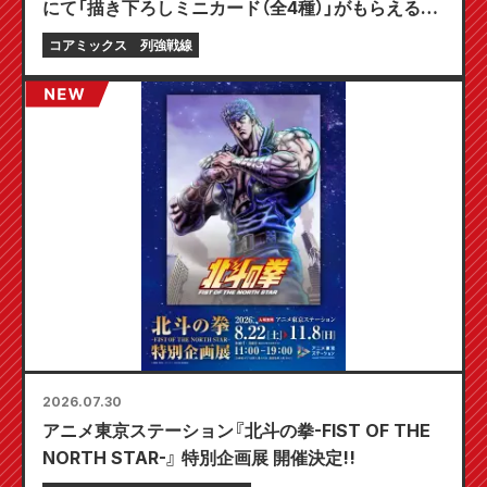
にて「描き下ろしミニカード（全4種）」がもらえる限
定フェアが8月20日より開催決定！
コアミックス
列強戦線
2026.07.30
アニメ東京ステーション『北斗の拳-FIST OF THE
NORTH STAR-』 特別企画展 開催決定!!