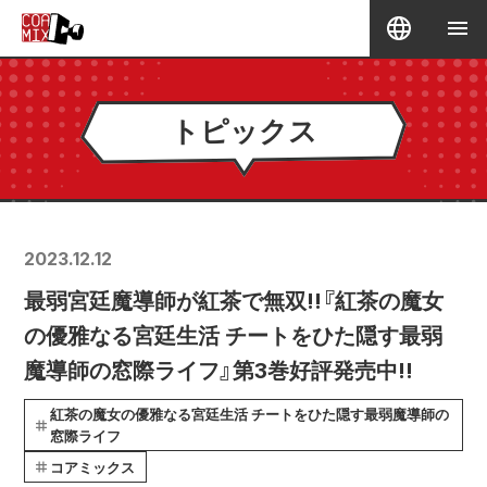
トピックス
2023.12.12
最弱宮廷魔導師が紅茶で無双!!『紅茶の魔女
の優雅なる宮廷生活 チートをひた隠す最弱
魔導師の窓際ライフ』第3巻好評発売中!!
紅茶の魔女の優雅なる宮廷生活 チートをひた隠す最弱魔導師の
窓際ライフ
コアミックス