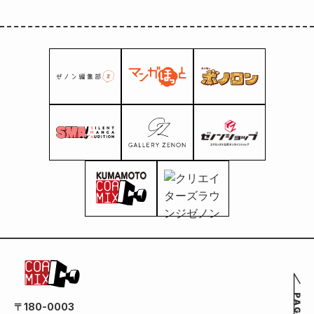
〒180-0003