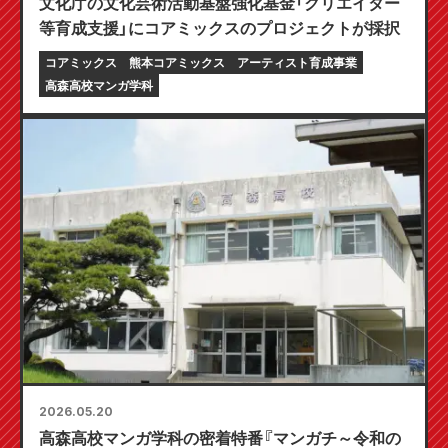
文化庁の文化芸術活動基盤強化基金「クリエイター
等育成支援」にコアミックスのプロジェクトが採択
コアミックス
熊本コアミックス
アーティスト育成事業
高森高校マンガ学科
2026.05.20
高森高校マンガ学科の密着特番『マンガチ～令和の