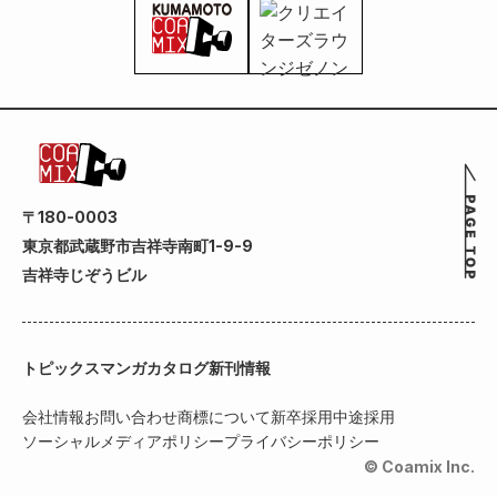
〒180-0003
東京都武蔵野市吉祥寺南町1-9-9
吉祥寺じぞうビル
トピックス
マンガカタログ
新刊情報
会社情報
お問い合わせ
商標について
新卒採用
中途採用
ソーシャルメディアポリシー
プライバシーポリシー
© Coamix Inc.