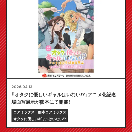
2026.04.13
『オタクに優しいギャルはいない!?』アニメ化記念
場面写展示が熊本にて開催！
コアミックス
熊本コアミックス
オタクに優しいギャルはいない!?