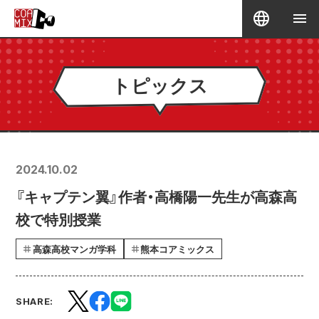
トピックス
2024.10.02
『キャプテン翼』作者・高橋陽一先生が高森高
校で特別授業
高森高校マンガ学科
熊本コアミックス
SHARE: