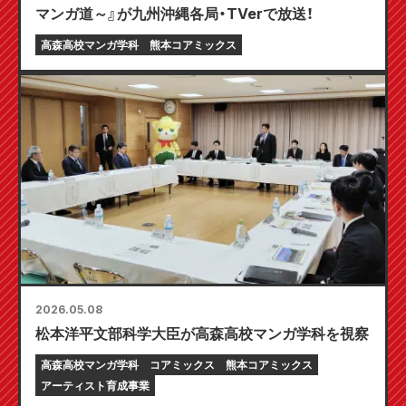
マンガ道～』が九州沖縄各局・TVerで放送！
高森高校マンガ学科
熊本コアミックス
2026.05.08
松本洋平文部科学大臣が高森高校マンガ学科を視察
高森高校マンガ学科
コアミックス
熊本コアミックス
アーティスト育成事業