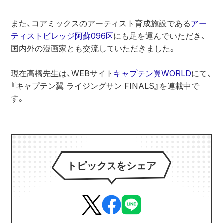
また、コアミックスのアーティスト育成施設である
アー
ティストビレッジ阿蘇096区
にも足を運んでいただき、
国内外の漫画家とも交流していただきました。
現在高橋先生は、WEBサイト
キャプテン翼WORLD
にて、
『キャプテン翼 ライジングサン FINALS』を連載中で
す。
トピックスをシェア