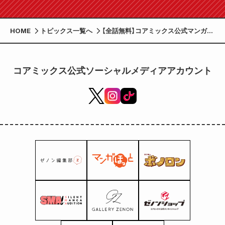
HOME
トピックス一覧へ
【全話無料】コアミックス公式マンガア
プリ「マンガほっと」にて“Summerホ
ラーフェア”を開催 話題作から新作
まで6作品が日替わりで全話無料に
コアミックス公式ソーシャルメディアアカウント