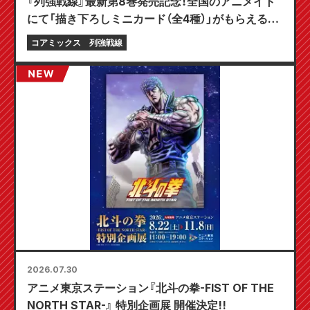
『列強戦線』最新第8巻発売記念！全国のアニメイト
にて「描き下ろしミニカード（全4種）」がもらえる限
定フェアが8月20日より開催決定！
コアミックス
列強戦線
2026.07.30
アニメ東京ステーション『北斗の拳-FIST OF THE
NORTH STAR-』 特別企画展 開催決定!!