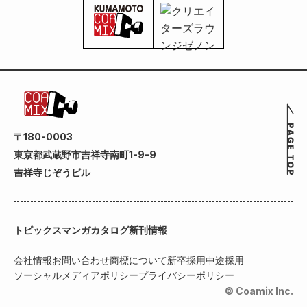
〒180-0003
東京都武蔵野市吉祥寺南町1-9-9
吉祥寺じぞうビル
トピックス
マンガカタログ
新刊情報
会社情報
お問い合わせ
商標について
新卒採用
中途採用
ソーシャルメディアポリシー
プライバシーポリシー
© Coamix Inc.