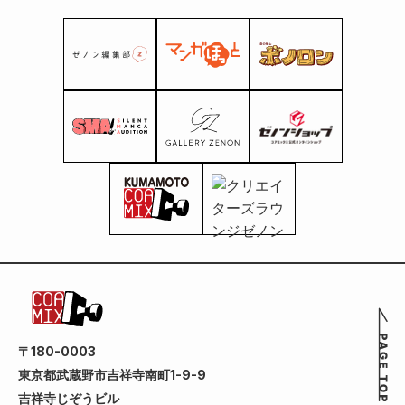
〒180-0003
東京都武蔵野市吉祥寺南町1-9-9
吉祥寺じぞうビル