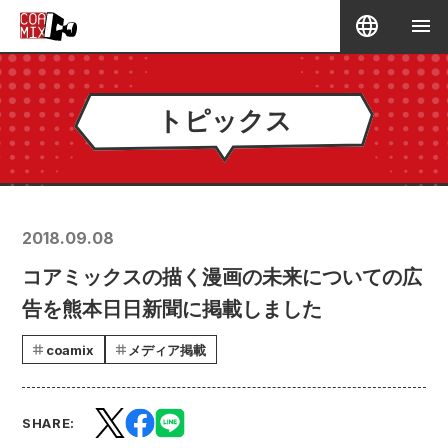
トピックス
2018.09.08
コアミックスの描く漫画の未来についての広
告を熊本日日新聞に掲載しました
coamix
メディア掲載
SHARE: