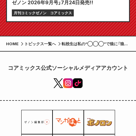
ゼノン 2026年9月号」7月24日発売!!
月刊コミックゼノン
コアミックス
HOME
トピックス一覧へ
転校生は私の“◯◯◯”で狼に『狼少
年真神くん』第1巻1月20日発売 舞台と
なる長瀞町で記念イベントを開催
コアミックス公式ソーシャルメディアアカウント