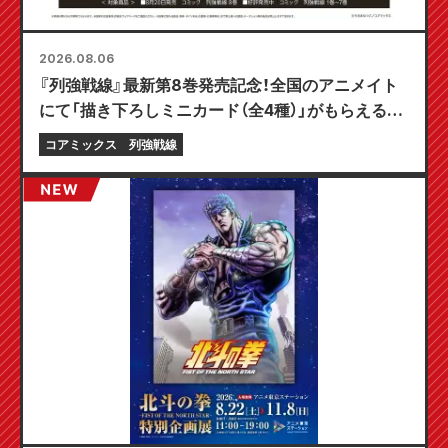
2026.08.06
『列強戦線』最新第8巻発売記念！全国のアニメイト
にて「描き下ろしミニカード（全4種）」がもらえる限
定フェアが8月20日より開催決定！
コアミックス
列強戦線