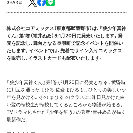
SHARE:
株式会社コアミックス（東京都武蔵野市）は、『狼少年真神
くん』第1巻（青井ぬゐ）を1月20日に発売いたします。発
売を記念し、舞台となる長瀞町で記念イベントを開催い
たします。イベントでは、先着でサイン入りコミックス
を販売し、イラストカードも配布いたします。
『狼少年真神くん』第1巻が1月20日に発売となる。黄昏時
に川辺を通ったまひる 佐倉まひる は、ひとりの美しい少
年を見かける。その まひる のクラスに、昨日見かけた白
い髪の転校生が転校してくるところから物語が始まる。
TVドラマ化された『少年を飼う』の著者・青井ぬゐが描く
最新作だ。