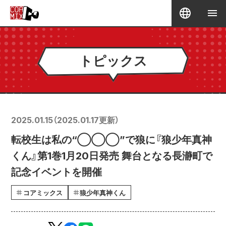
トピックス
2025.01.15
（
2025.01.17
更新）
転校生は私の“◯◯◯”で狼に『狼少年真神
くん』第1巻1月20日発売 舞台となる長瀞町で
記念イベントを開催
コアミックス
狼少年真神くん