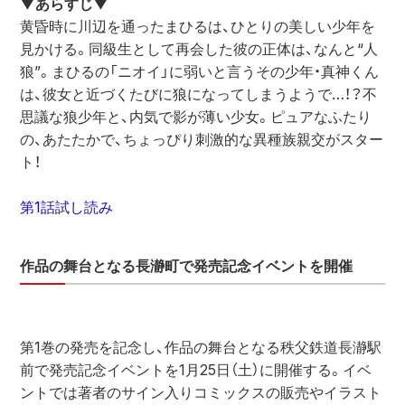
▼あらすじ▼
黄昏時に川辺を通ったまひるは、ひとりの美しい少年を
見かける。同級生として再会した彼の正体は、なんと“人
狼”。まひるの「ニオイ」に弱いと言うその少年・真神くん
は、彼女と近づくたびに狼になってしまうようで…！？不
思議な狼少年と、内気で影が薄い少女。ピュアなふたり
の、あたたかで、ちょっぴり刺激的な異種族親交がスター
ト！
第1話試し読み
作品の舞台となる長瀞町で発売記念イベントを開催
第1巻の発売を記念し、作品の舞台となる秩父鉄道長瀞駅
前で発売記念イベントを1月25日（土）に開催する。イベ
ントでは著者のサイン入りコミックスの販売やイラスト