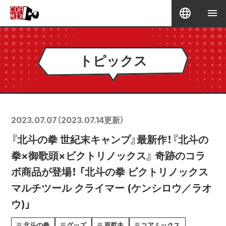
トピックス
2023.07.07
（
2023.07.14
更新）
『北斗の拳 世紀末キャンプ』最新作！『北斗の
拳×御歌頭×ビクトリノックス』 奇跡のコラ
ボ商品が登場！ 「北斗の拳 ビクトリノックス
マルチツール クライマー (ケンシロウ／ラオ
ウ)」
北斗の拳
グッズ
原哲夫
コアミックス