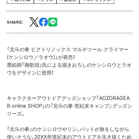
SHARE:
「北斗の拳 ビクトリノックス マルチツール クライマー 
(ケンシロウ／ラオウ)」が発売！
墨絵師「御歌頭」氏による描きおろしのケンシロウとラオ
ウをデザインに使用！
キャラクターアウトドアグッズショップ「AOZORAGEA
R online SHOP」の『北斗の拳 世紀末キャンプ』グッズシ
リーズ。
「北斗の拳」のケンシロウやリン、バットが旅をしながら
使いそうな、20XX年世紀末のアウトドアを生き抜くため