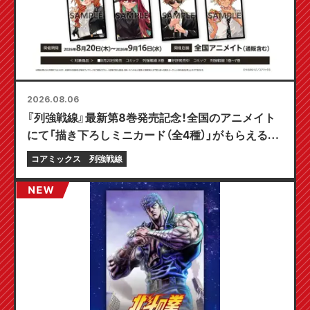
2026.08.06
『列強戦線』最新第8巻発売記念！全国のアニメイト
にて「描き下ろしミニカード（全4種）」がもらえる限
定フェアが8月20日より開催決定！
コアミックス
列強戦線