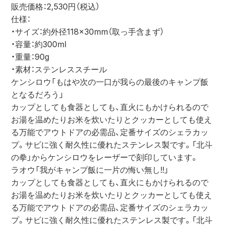
販売価格：2,530円（税込）
仕様：
・サイズ：約外径118×30mm（取っ手含まず）
・容量：約300ml
・重量：90g
・素材：ステンレススチール
ケンシロウ「もはや次の一口が我らの最後のキャンプ飯
となるだろう」
カップとしても食器としても、直火にもかけられるので
お湯を温めたりお米を炊いたりとクッカーとしても使え
る万能でアウトドアの必需品、定番サイズのシェラカッ
プ。サビに強く耐久性に優れたステンレス製です。「北斗
の拳」からケンシロウをレーザーで刻印しています。
ラオウ「我がキャンプ飯に一片の悔い無し!!」
カップとしても食器としても、直火にもかけられるので
お湯を温めたりお米を炊いたりとクッカーとしても使え
る万能でアウトドアの必需品、定番サイズのシェラカッ
プ。サビに強く耐久性に優れたステンレス製です。「北斗