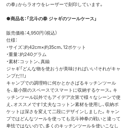
の拳」からラオウをレーザーで刻印しています。
●商品名：「北斗の拳 ジャギのツールケース」
販売価格：4,950円（税込）
仕様：
・サイズ：約42cm×約35cm、12ポケット
・重量：約240グラム
・素材：コットン、真鍮
ジャギ「どんな物を使おうが美味ければいい！それがキャ
ンプだ！！」
キャンプでの調理時に何かとかさばるキッチンツール
を、最小限のスペースでスマートに収納するケース。キ
ッチンツール以外でもアイデア次第で様々なシーンで使
え、オススメです！丈夫なコットン素材を使用し、収納ポ
ケットは深さを変えて二段にデザインしました。キャン
プではどんなツールを使っても北斗神拳の戦いと違って
卑怯ではないので、多くのキッチンツールを使いこなし