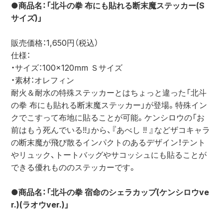
●商品名：「北斗の拳 布にも貼れる断末魔ステッカー(S
サイズ)」
販売価格：1,650円（税込）
仕様：
・サイズ：100×120mm Ｓサイズ
・素材：オレフィン
耐火＆耐水の特殊ステッカーとはちょっと違った「北斗
の拳 布にも貼れる断末魔ステッカー」が登場。特殊イン
クでこすって布地に貼ることが可能。ケンシロウの「お
前はもう死んでいる!!」から、『あべし !! 』などザコキャラ
の断末魔が飛び散るインパクトのあるデザイン！テント
やリュック、トートバッグやサコッシュにも貼ることが
できる優れもののステッカーです。
●商品名：「北斗の拳 宿命のシェラカップ(ケンシロウve
r.)(ラオウver.)」