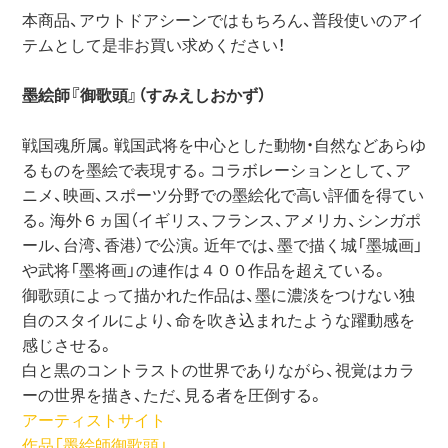
本商品、アウトドアシーンではもちろん、普段使いのアイ
テムとして是非お買い求めください！
墨絵師『御歌頭』（すみえしおかず）
戦国魂所属。戦国武将を中心とした動物・自然などあらゆ
るものを墨絵で表現する。コラボレーションとして、ア
ニメ、映画、スポーツ分野での墨絵化で高い評価を得てい
る。海外６ヵ国（イギリス、フランス、アメリカ、シンガポ
ール、台湾、香港）で公演。近年では、墨で描く城「墨城画」
や武将「墨将画」の連作は４００作品を超えている。
御歌頭によって描かれた作品は、墨に濃淡をつけない独
自のスタイルにより、命を吹き込まれたような躍動感を
感じさせる。
白と黒のコントラストの世界でありながら、視覚はカラ
ーの世界を描き、ただ、見る者を圧倒する。
アーティストサイト
作品「墨絵師御歌頭」