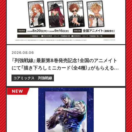
2026.08.06
『列強戦線』最新第8巻発売記念！全国のアニメイト
にて「描き下ろしミニカード（全4種）」がもらえる限
定フェアが8月20日より開催決定！
コアミックス
列強戦線