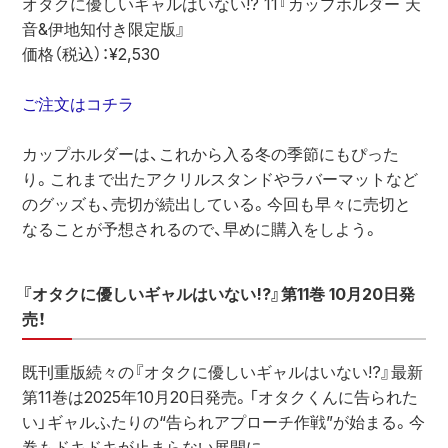
オタクに優しいギャルはいない!? 11『カップホルダー 天
音&伊地知付き限定版』
価格（税込）：¥2,530
ご注文はコチラ
カップホルダーは、これから入る冬の季節にもぴった
り。これまで出たアクリルスタンドやラバーマットなど
のグッズも、売切が続出している。今回も早々に売切と
なることが予想されるので、早めに購入をしよう。
『オタクに優しいギャルはいない!?』第11巻 10月20日発
売！
既刊重版続々の『オタクに優しいギャルはいない!?』最新
第11巻は2025年10月20日発売。「オタクくんに告られた
い」ギャルふたりの“告られアプローチ作戦”が始まる。今
巻もドキドキが止まらない展開に。