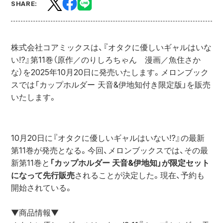
SHARE:
株式会社コアミックスは、『オタクに優しいギャルはいな
い!?』第11巻（原作／のりしろちゃん　漫画／魚住さか
な）を2025年10月20日に発売いたします。メロンブック
スでは「カップホルダー 天音&伊地知付き限定版」を販売
いたします。
10月20日に『オタクに優しいギャルはいない!?』の最新
第11巻が発売となる。今回、メロンブックスでは、その最
新第11巻と
「カップホルダー 天音&伊地知」が限定セット
になって先行販売
されることが決定した。現在、予約も
開始されている。
▼商品情報▼