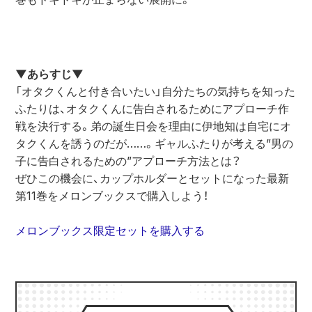
▼あらすじ▼
「オタクくんと付き合いたい」自分たちの気持ちを知った
ふたりは、オタクくんに告白されるためにアプローチ作
戦を決行する。弟の誕生日会を理由に伊地知は自宅にオ
タクくんを誘うのだが……。ギャルふたりが考える”男の
子に告白されるための”アプローチ方法とは？
ぜひこの機会に、カップホルダーとセットになった最新
第11巻をメロンブックスで購入しよう！
メロンブックス限定セットを購入する