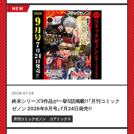
2026.07.24
終末シリーズ3作品が一挙5話掲載!!「月刊コミック
ゼノン 2026年9月号」7月24日発売!!
月刊コミックゼノン
コアミックス