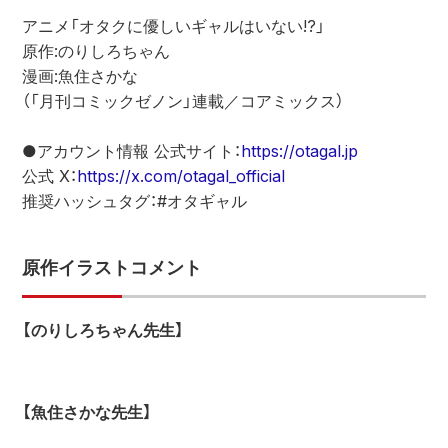
アニメ「オタクに優しいギャルはいない!?」 
原作:のりしろちゃん
漫画:魚住さかな
（「月刊コミックゼノン」連載／コアミックス）
●アカウント情報 公式サイト：
https://otagal.jp 
公式 X：
https://x.com/otagal_official
推奨ハッシュタグ：#オタギャル 
原作イラストコメント 
【のりしろちゃん先生】
【魚住さかな先生】