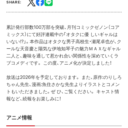
SHARE:
累計発行部数100万部を突破、月刊コミックゼノン（コア
ミックス）にて好評連載中の「オタクに優 しいギャルは
いない!?」。本作品はオタクな男子高校生・瀬尾卓也が、ク
ールな天音慶と陽気な伊地知琴子の魅力ＭＡＸなギャル
二人と、趣味を通して惹かれ合い関係性を深めていくラ
ブコメディです。 この度、アニメ化が決定しました！
放送は2026年を予定しております。 また、原作:のりしろ
ちゃん先生、漫画:魚住さかな先生よりイラストとコメン
トもいただきました。ぜ ひ、ご覧ください。 キャスト情
報など、続報をお楽しみに！ 
アニメ情報 