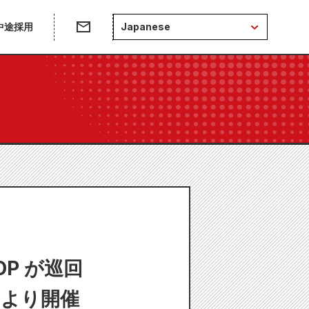
中途採用
Japanese
HOP が巡回
日より開催