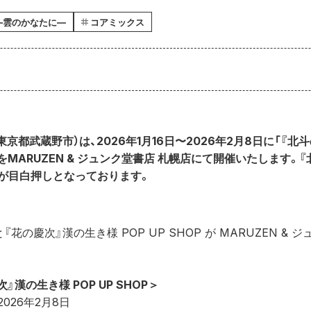
―雲のかなたに―
コアミックス
京都武蔵野市）は、2026年1月16日〜2026年2月8日に「『北
OP」をMARUZEN & ジュンク堂書店 札幌店にて開催いたします。
が目白押しとなっております。
花の慶次』漢の生き様 POP UP SHOP が MARUZEN & 
』漢の生き様 POP UP SHOP＞
2026年2月8日