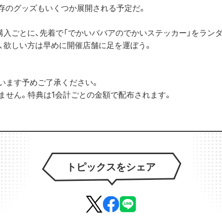
存のグッズもいくつか展開される予定だ。
込）購入ごとに、先着で「でかいババアのでかいステッカー」をラン
、欲しい方は早めに開催店舗に足を運ぼう。
います予めご了承ください。
ません。特典は1会計ごとの金額で配布されます。
トピックスをシェア