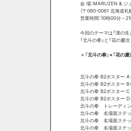
会 場：MARUZEN &
（〒060-0061 北海
営業時間：10時00分～2
今回のテーマは「漢の生
「北斗の拳」と「花の慶
＜『北斗の拳』×『花の慶次
北斗の拳 B2ポスター A（
北斗の拳 B2ポスター B（
北斗の拳 B2ポスター C
北斗の拳 B2ポスター D
北斗の拳　トレーディング
北斗の拳　名場面ステッカ
北斗の拳　名場面ステッカ
北斗の拳　名場面ステッカ