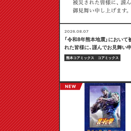
2026.08.07
「令和8年熊本地震」において
れた皆様に、謹んでお見舞い
げます。
熊本コアミックス
コアミックス