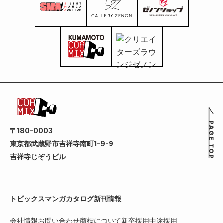
〒180-0003
東京都武蔵野市吉祥寺南町1-9-9
吉祥寺じぞうビル
トピックス
マンガカタログ
新刊情報
会社情報
お問い合わせ
商標について
新卒採用
中途採用