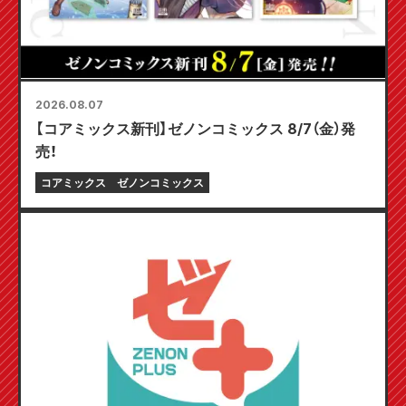
2026.08.07
【コアミックス新刊】ゼノンコミックス 8/7（金）発
売！
コアミックス
ゼノンコミックス