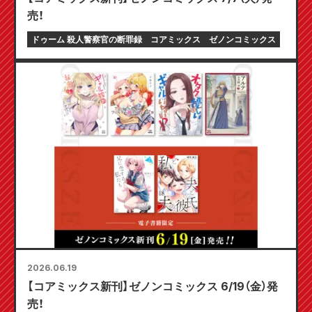
売！
ドゥーム 殺人警察官の断罪録
コアミックス
ゼノンコミックス
2026.06.19
【コアミックス新刊】ゼノンコミックス 6/19（金）発
売！