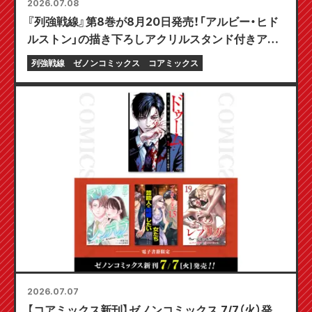
2026.07.08
『列強戦線』第8巻が8月20日発売！「アルビー・ヒド
ルストン」の描き下ろしアクリルスタンド付きアニ
メイトセットの予約受付中！
列強戦線
ゼノンコミックス
コアミックス
2026.07.07
【コアミックス新刊】ゼノンコミックス 7/7（火）発