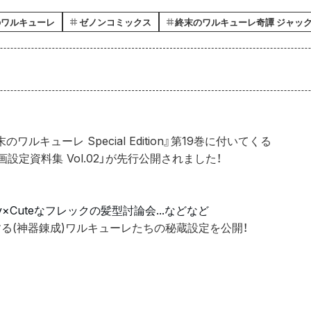
のワルキューレ
ゼノンコミックス
終末のワルキューレ奇譚 ジャック
ワルキューレ Special Edition』第19巻に付いてくる
設定資料集 Vol.02」が先行公開されました！
y×Cuteなフレックの髪型討論会...などなど
る(神器錬成)ワルキューレたちの秘蔵設定を公開！