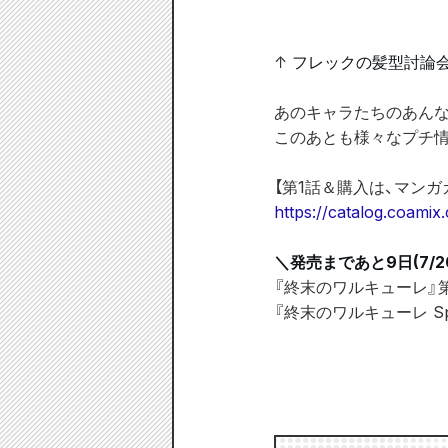
↑ 
フレックの髪型討論
あのキャラたちのあんなこと
このあとも様々なプチ情
【第1話＆購入は、マンガ
https://catalog.coamix
＼発売まであと9日(7/2
『終末のワルキューレ』第1
『終末のワルキューレ Speci