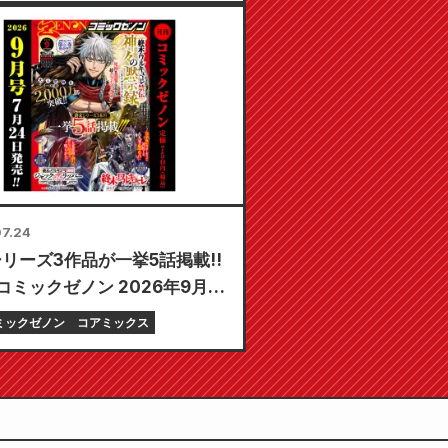
7.24
リーズ3作品が一挙5話掲載!!
コミックゼノン 2026年9月
月24日発売!!
ミックゼノン
コアミックス