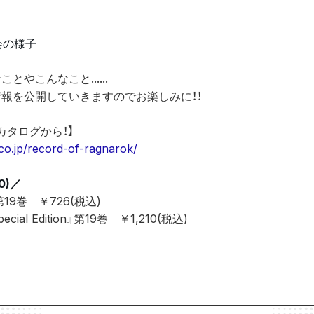
会の様子
やこんなこと......
報を公開していきますのでお楽しみに！！
カタログから！】
.co.jp/record-of-ragnarok/
0)／
9巻　￥726(税込)
al Edition』第19巻　￥1,210(税込)