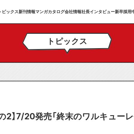
トピックス
新刊情報
マンガカタログ
会社情報
社長インタビュー
新卒採用
トピックス
の2】7/20発売「終末のワルキュー