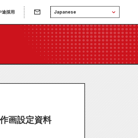
中途採用
Japanese
レ作画設定資料