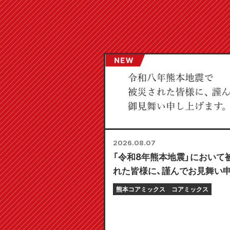
2026.08.07
「令和8年熊本地震」において
れた皆様に、謹んでお見舞い
げます。
熊本コアミックス
コアミックス