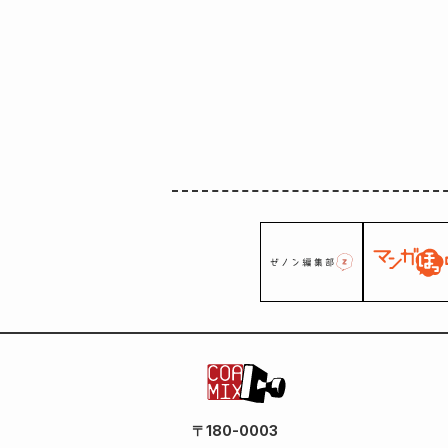
〒180-0003