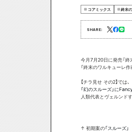
コアミックス
終末
SHARE:
今月7月20日に発売『終末の
「終末のワルキューレ作画
【チラ見せ その2】では、
「幻のスルーズ」にFanc
人類代表とヴェルンドす
↑ 初期案の
「スルーズ」