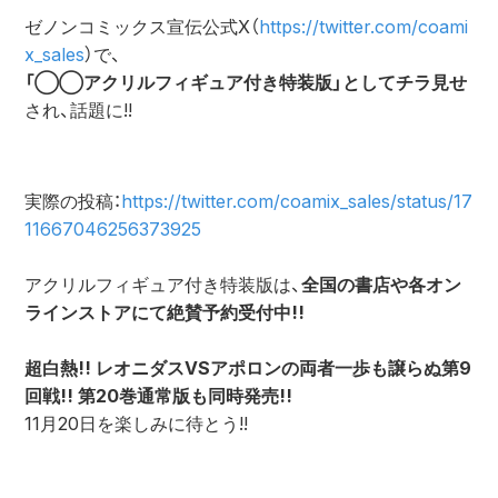
ゼノンコミックス宣伝公式X（
https://twitter.com/coami
x_sales
）で、
「◯◯アクリルフィギュア付き特装版」としてチラ見せ
され、話題に!!
実際の投稿：
https://twitter.com/coamix_sales/status/17
11667046256373925
アクリルフィギュア付き特装版は、
全国の書店や各オン
ラインストアにて絶賛予約受付中!!
超白熱!! レオニダスVSアポロンの両者一歩も譲らぬ第9
回戦!! 第20巻通常版も同時発売!!
11月20日を楽しみに待とう!!