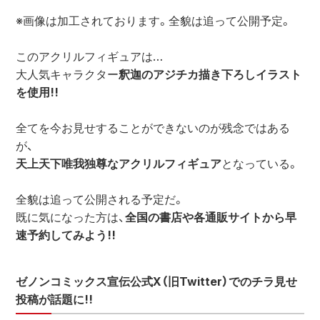
※画像は加工されております。全貌は追って公開予定。
このアクリルフィギュアは…
大人気キャラクター
釈迦のアジチカ描き下ろしイラスト
を使用!!
全てを今お見せすることができないのが残念ではある
が、
天上天下唯我独尊なアクリルフィギュア
となっている。
全貌は追って公開される予定だ。
既に気になった方は、
全国の書店や各通販サイトから早
速予約してみよう!!
ゼノンコミックス宣伝公式X（旧Twitter）でのチラ見せ
投稿が話題に!!