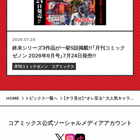
2026.07.24
終末シリーズ3作品が一挙5話掲載!!「月刊コミック
ゼノン 2026年9月号」7月24日発売!!
月刊コミックゼノン
コアミックス
HOME
トピックス一覧へ
【チラ見せ】“オレ至る” 大人気キャラ
クター釈迦アクリルフィギュア付き!!
『終末のワルキューレ Special
Edition』第20巻11月20日発売!!
コアミックス公式ソーシャルメディアアカウント