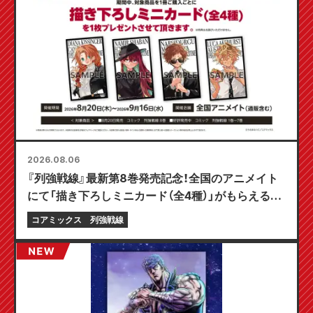
2026.08.06
『列強戦線』最新第8巻発売記念！全国のアニメイト
にて「描き下ろしミニカード（全4種）」がもらえる限
定フェアが8月20日より開催決定！
コアミックス
列強戦線