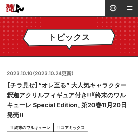
トピックス
2023.10.10
（
2023.10.24
更新）
【チラ見せ】“オレ至る” 大人気キャラクター
釈迦アクリルフィギュア付き!!『終末のワル
キューレ Special Edition』第20巻11月20日
発売!!
終末のワルキューレ
コアミックス