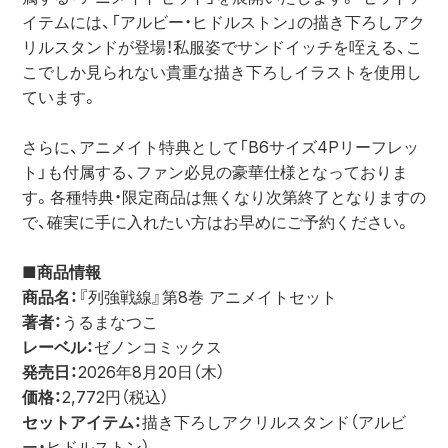
イテムには、「アルビー・ヒドルストン」の描き下ろしアク
リルスタンドが登場！私服姿でサンドイッチを咥える、こ
こでしか見られない貴重な描き下ろしイラストを使用し
ています。
さらに、アニメイト特典として「B6サイズ4Pリーフレッ
ト」も付属する、ファン必見の豪華仕様となっておりま
す。各種特典・限定商品は無くなり次第終了となりますの
で、確実に手に入れたい方はお早めにご予約ください。
■商品情報
商品名：
『列強戦線』第8巻 アニメイトセット
著者：
うるまなつこ
レーベル：
ゼノンコミックス
発売日：
2026年8月20日（木）
価格：
2,772円（税込）
セットアイテム：
描き下ろしアクリルスタンド（アルビ
ー・ヒドルストン）