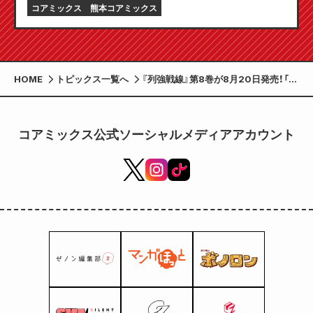
コアミックス
熊本コアミックス
HOME
トピックス一覧へ
『列強戦線』第8巻が8月20日発売！「ア
ルビー・ヒドルストン」の描き下ろしア
クリルスタンド付きアニメイトセット
の予約受付中！
コアミックス公式ソーシャルメディアアカウント