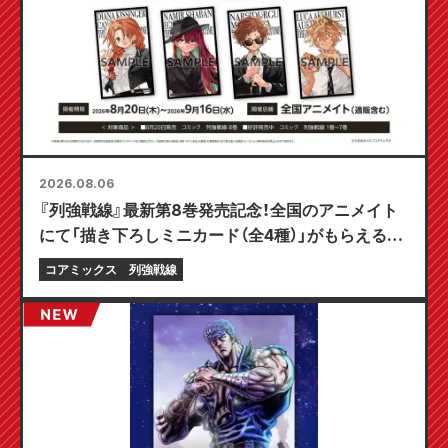
2026.08.06
『列強戦線』最新第8巻発売記念！全国のアニメイト
にて「描き下ろしミニカード（全4種）」がもらえる限
定フェアが8月20日より開催決定！
コアミックス
列強戦線