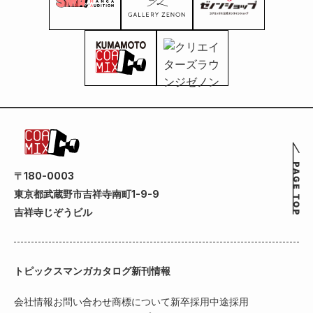
〒180-0003
東京都武蔵野市吉祥寺南町1-9-9
吉祥寺じぞうビル
トピックス
マンガカタログ
新刊情報
会社情報
お問い合わせ
商標について
新卒採用
中途採用