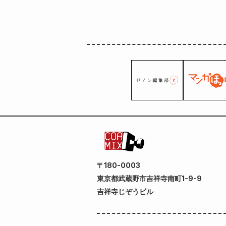
〒180-0003
東京都武蔵野市吉祥寺南町1-9-9
吉祥寺じぞうビル