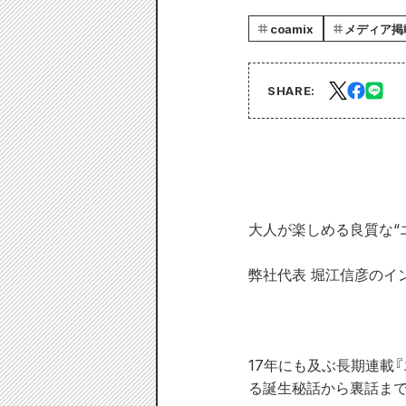
coamix
メディア掲
SHARE:
大人が楽しめる良質な“
弊社代表 堀江信彦のイ
17年にも及ぶ長期連載
る誕生秘話から裏話まで