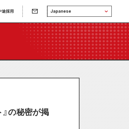
中途採用
Japanese
ート』の秘密が掲