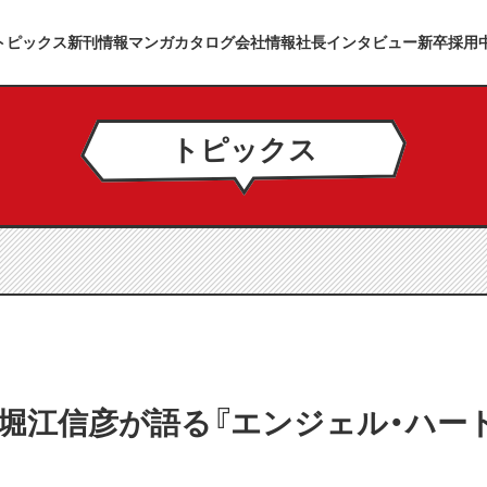
トピックス
新刊情報
マンガカタログ
会社情報
社長インタビュー
新卒採用
トピックス
o」に堀江信彦が語る『エンジェル・ハ