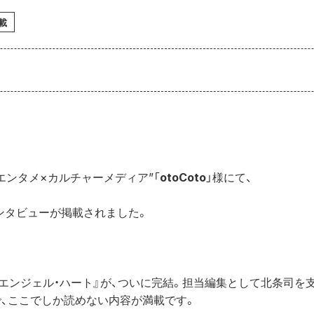
載
エンタメ×カルチャーメディア”「
otoCoto
」様にて、

ンタビューが掲載されました。

『エンジェル・ハート』が、ついに完結。担当編集として北条司を
、ここでしか読めない内容が満載です。
