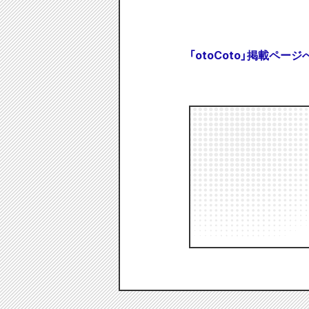
「otoCoto」掲載ページ